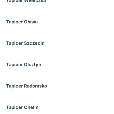
Tapicer Wieliczka
Tapicer Oława
Tapicer Szczecin
Tapicer Olsztyn
Tapicer Radomsko
Tapicer Chełm