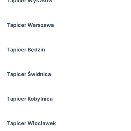
Tapicer Wyszków
Tapicer Warszawa
Tapicer Będzin
Tapicer Świdnica
Tapicer Kobylnica
Tapicer Włocławek