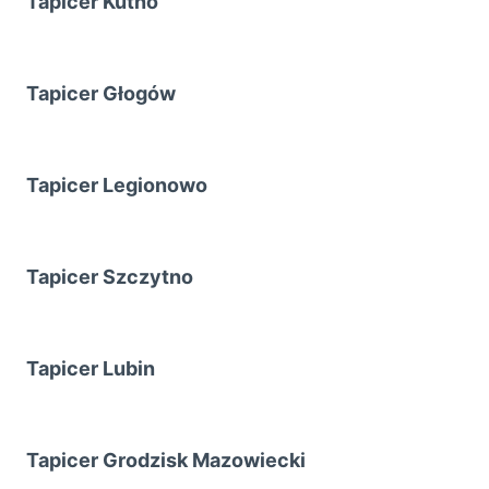
Tapicer Kutno
Tapicer Głogów
Tapicer Legionowo
Tapicer Szczytno
Tapicer Lubin
Tapicer Grodzisk Mazowiecki