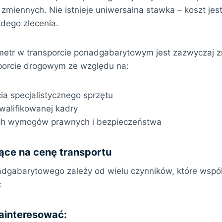
 zmiennych. Nie istnieje uniwersalna stawka – koszt je
żdego zlecenia.
metr w transporcie ponadgabarytowym jest zazwyczaj z
orcie drogowym ze względu na:
ia specjalistycznego sprzętu
walifikowanej kadry
nych wymogów prawnych i bezpieczeństwa
ące na cenę transportu
dgabarytowego zależy od wielu czynników, które wspóln
:
zainteresować: