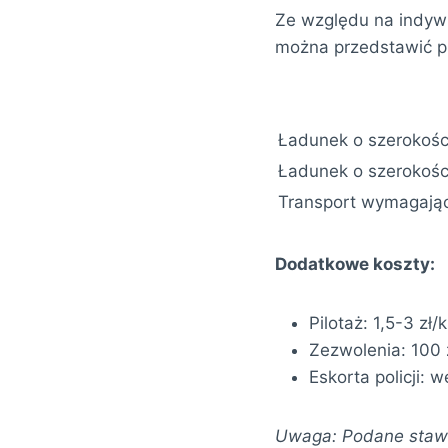
Ze względu na indywi
można przedstawić pr
Ładunek o szerokości
Ładunek o szerokości
Transport wymagając
Dodatkowe koszty:
Pilotaż: 1,5-3 zł
Zezwolenia: 100 z
Eskorta policji:
Uwaga: Podane stawki