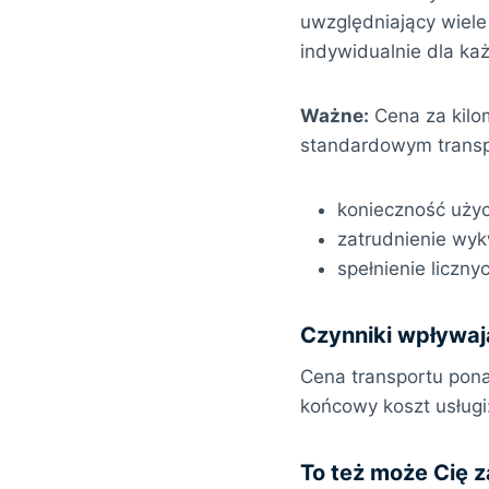
uwzględniający wiele
indywidualnie dla ka
Ważne:
Cena za kilo
standardowym transp
konieczność użyc
zatrudnienie wyk
spełnienie licz
Czynniki wpływaj
Cena transportu pona
końcowy koszt usługi
To też może Cię 