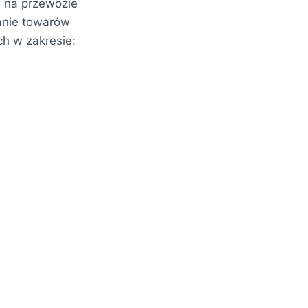
a na przewozie
anie towarów
h w zakresie: