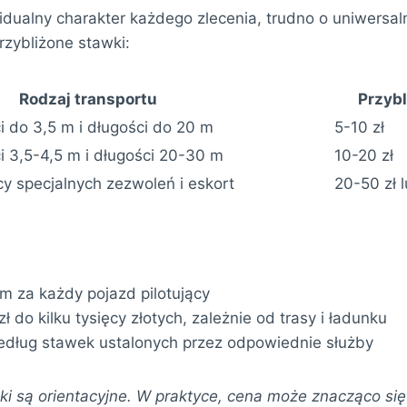
dualny charakter każdego zlecenia, trudno o uniwersaln
zybliżone stawki:
Rodzaj transportu
Przybl
 do 3,5 m i długości do 20 m
5-10 zł
 3,5-4,5 m i długości 20-30 m
10-20 zł
y specjalnych zezwoleń i eskort
20-50 zł 
/km za każdy pojazd pilotujący
ł do kilku tysięcy złotych, zależnie od trasy i ładunku
 według stawek ustalonych przez odpowiednie służby
 są orientacyjne. W praktyce, cena może znacząco się 