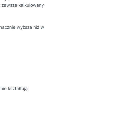
st zawsze kalkulowany
nacznie wyższa niż w
ie kształtują