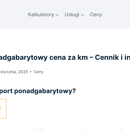
Kalkulatory
Usługi
Ceny
adgabarytowy cena za km – Cennik i i
 stycznia, 2025
Ceny
sport ponadgabarytowy?