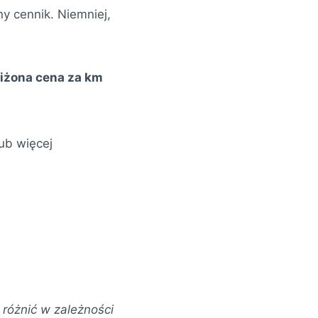
y cennik. Niemniej,
iżona cena za km
lub więcej
różnić w zależności