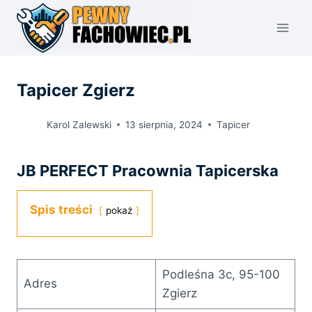
Przejdź
do
treści
Tapicer Zgierz
Karol Zalewski
13 sierpnia, 2024
Tapicer
JB PERFECT Pracownia Tapicerska
Spis treści
pokaż
Podleśna 3c, 95-100
Adres
Zgierz