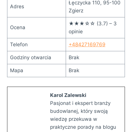
Łęczycka 110, 95-100
Adres
Zgierz
★★★☆☆ (3.7) – 3
Ocena
opinie
Telefon
+48427169769
Godziny otwarcia
Brak
Mapa
Brak
Karol Zalewski
Pasjonat i ekspert branży
budowlanej, który swoją
wiedzę przekuwa w
praktyczne porady na blogu