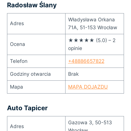
Radosław Ślany
Władysława Orkana
Adres
71A, 51-153 Wrocław
★★★★★ (5.0) – 2
Ocena
opinie
Telefon
+48886657822
Godziny otwarcia
Brak
Mapa
MAPA DOJAZDU
Auto Tapicer
Gazowa 3, 50-513
Adres
Wrocław