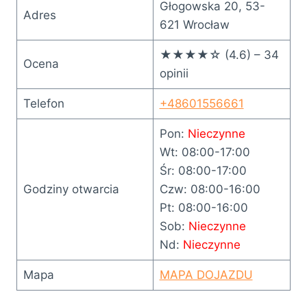
Głogowska 20, 53-
Adres
621 Wrocław
★★★★☆ (4.6) – 34
Ocena
opinii
Telefon
+48601556661
Pon:
Nieczynne
Wt: 08:00-17:00
Śr: 08:00-17:00
Godziny otwarcia
Czw: 08:00-16:00
Pt: 08:00-16:00
Sob:
Nieczynne
Nd:
Nieczynne
Mapa
MAPA DOJAZDU