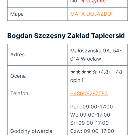
Nd:
Nieczynne
Mapa
MAPA DOJAZDU
Bogdan Szczęsny Zakład Tapicerski
Małoszyńska 9A, 54-
Adres
014 Wrocław
★★★★☆ (4.8) – 48
Ocena
opinii
Telefon
+48608287583
Pon: 09:00-17:00
Wt: 09:00-17:00
Śr: 09:00-17:00
Godziny otwarcia
Czw: 09:00-17:00