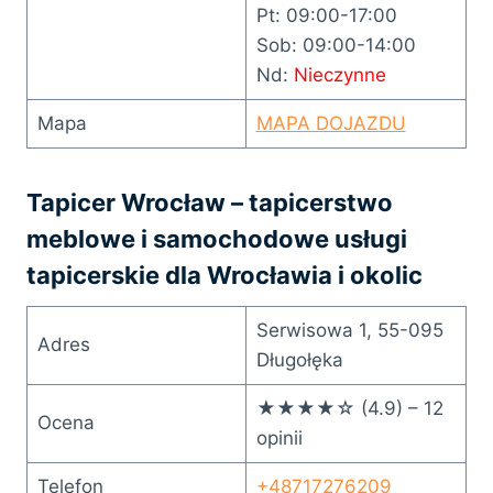
Pt: 09:00-17:00
Sob: 09:00-14:00
Nd:
Nieczynne
Mapa
MAPA DOJAZDU
Tapicer Wrocław – tapicerstwo
meblowe i samochodowe usługi
tapicerskie dla Wrocławia i okolic
Serwisowa 1, 55-095
Adres
Długołęka
★★★★☆ (4.9) – 12
Ocena
opinii
Telefon
+48717276209