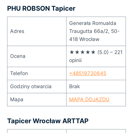
PHU ROBSON Tapicer
Generała Romualda
Adres
Traugutta 66a/2, 50-
418 Wrocław
★★★★★ (5.0) – 221
Ocena
opinii
Telefon
+48519730645
Godziny otwarcia
Brak
Mapa
MAPA DOJAZDU
Tapicer Wrocław ARTTAP