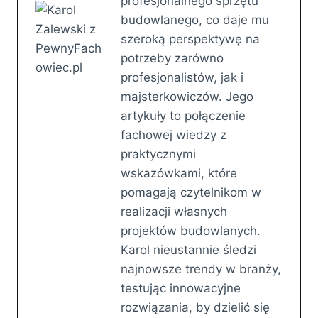
profesjonalnego sprzętu
budowlanego, co daje mu
szeroką perspektywę na
potrzeby zarówno
profesjonalistów, jak i
majsterkowiczów. Jego
artykuły to połączenie
fachowej wiedzy z
praktycznymi
wskazówkami, które
pomagają czytelnikom w
realizacji własnych
projektów budowlanych.
Karol nieustannie śledzi
najnowsze trendy w branży,
testując innowacyjne
rozwiązania, by dzielić się