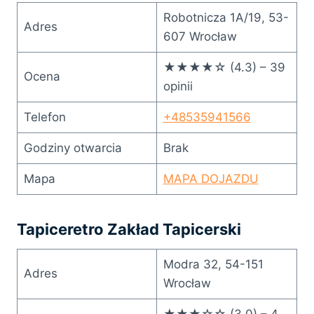
Robotnicza 1A/19, 53-
Adres
607 Wrocław
★★★★☆ (4.3) – 39
Ocena
opinii
Telefon
+48535941566
Godziny otwarcia
Brak
Mapa
MAPA DOJAZDU
Tapiceretro Zakład Tapicerski
Modra 32, 54-151
Adres
Wrocław
★★★☆☆ (3.0) – 4