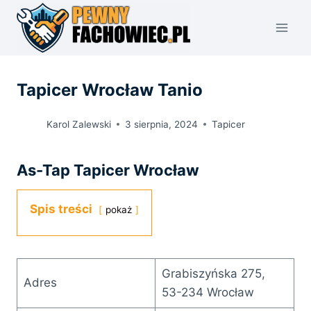
Przejdź
do
treści
Tapicer Wrocław Tanio
Karol Zalewski
3 sierpnia, 2024
Tapicer
As-Tap Tapicer Wrocław
Spis treści
pokaż
Grabiszyńska 275,
Adres
53-234 Wrocław