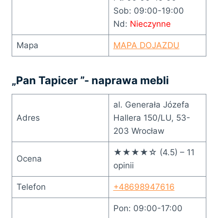
Sob: 09:00-19:00
Nd:
Nieczynne
Mapa
MAPA DOJAZDU
„Pan Tapicer ”- naprawa mebli
al. Generała Józefa
Adres
Hallera 150/LU, 53-
203 Wrocław
★★★★☆ (4.5) – 11
Ocena
opinii
Telefon
+48698947616
Pon: 09:00-17:00