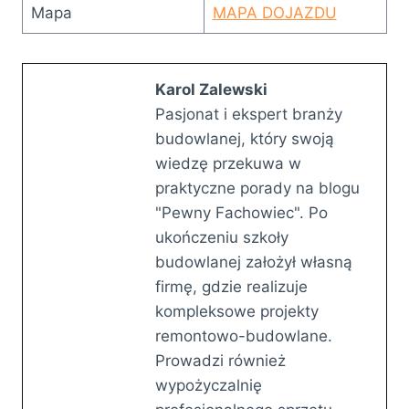
Mapa
MAPA DOJAZDU
Karol Zalewski
Pasjonat i ekspert branży
budowlanej, który swoją
wiedzę przekuwa w
praktyczne porady na blogu
"Pewny Fachowiec". Po
ukończeniu szkoły
budowlanej założył własną
firmę, gdzie realizuje
kompleksowe projekty
remontowo-budowlane.
Prowadzi również
wypożyczalnię