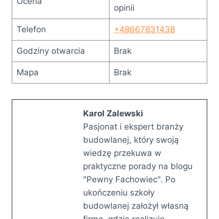
Ocena
opinii
Telefon
+48667831438
Godziny otwarcia
Brak
Mapa
Brak
Karol Zalewski
Pasjonat i ekspert branży
budowlanej, który swoją
wiedzę przekuwa w
praktyczne porady na blogu
"Pewny Fachowiec". Po
ukończeniu szkoły
budowlanej założył własną
firmę, gdzie realizuje