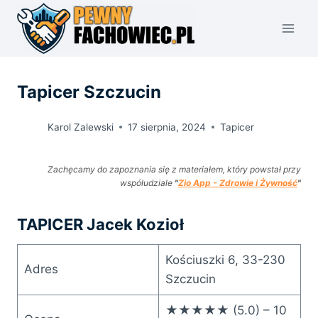
Przejdź
do
treści
Tapicer Szczucin
Karol Zalewski
17 sierpnia, 2024
Tapicer
Zachęcamy do zapoznania się z materiałem, który powstał przy
współudziale
"
Zio App - Zdrowie i Żywność
"
TAPICER Jacek Kozioł
Kościuszki 6, 33-230
Adres
Szczucin
★★★★★ (5.0) – 10