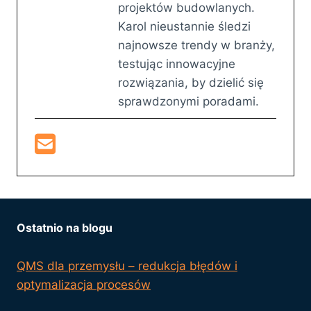
projektów budowlanych.
Karol nieustannie śledzi
najnowsze trendy w branży,
testując innowacyjne
rozwiązania, by dzielić się
sprawdzonymi poradami.
Ostatnio na blogu
QMS dla przemysłu – redukcja błędów i
optymalizacja procesów