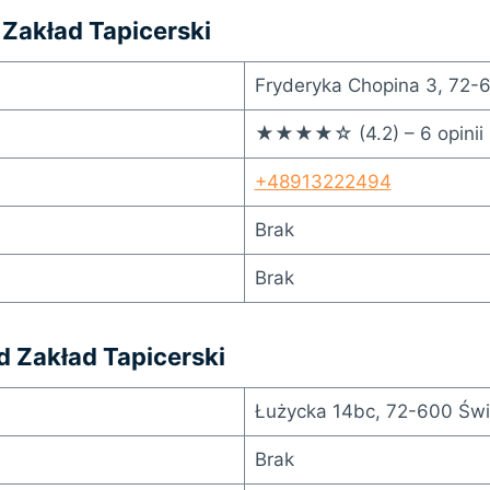
 Zakład Tapicerski
Fryderyka Chopina 3, 72-
★★★★☆ (4.2) – 6 opinii
+48913222494
Brak
Brak
rd Zakład Tapicerski
Łużycka 14bc, 72-600 Świ
Brak