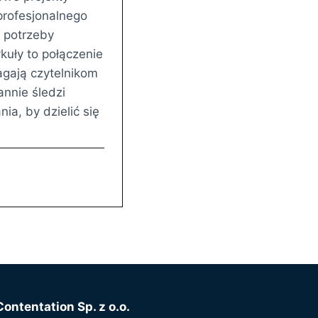
rofesjonalnego
 potrzeby
kuły to połączenie
gają czytelnikom
annie śledzi
ia, by dzielić się
Contentation Sp. z o.o.