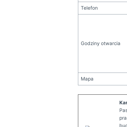
Telefon
Godziny otwarcia
Mapa
Kar
Pas
pra
bud