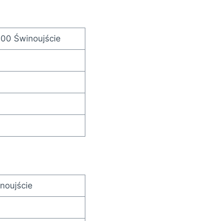
600 Świnoujście
noujście