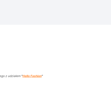
ego z udziałem
"
Hello Fashion
"