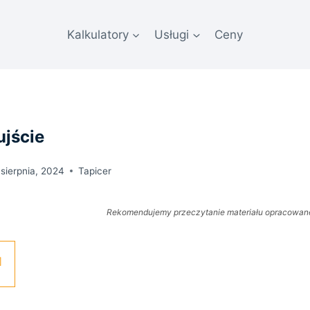
Kalkulatory
Usługi
Ceny
ujście
 sierpnia, 2024
Tapicer
Rekomendujemy przeczytanie materiału opracowan