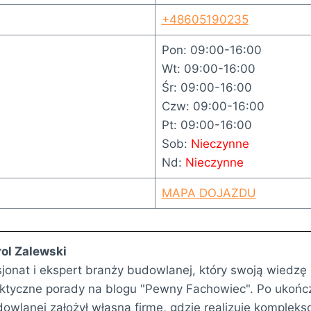
+48605190235
Pon: 09:00-16:00
Wt: 09:00-16:00
Śr: 09:00-16:00
Czw: 09:00-16:00
Pt: 09:00-16:00
Sob:
Nieczynne
Nd:
Nieczynne
MAPA DOJAZDU
ol Zalewski
jonat i ekspert branży budowlanej, który swoją wiedz
ktyczne porady na blogu "Pewny Fachowiec". Po ukończ
owlanej założył własną firmę, gdzie realizuje kompleks