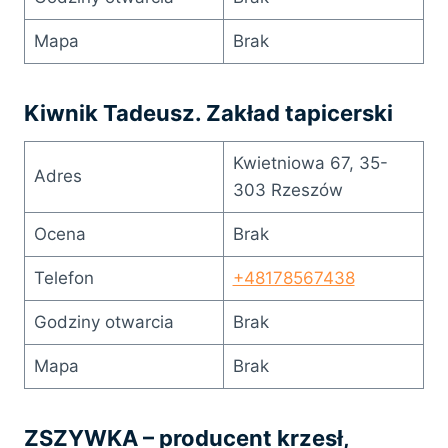
Mapa
Brak
Kiwnik Tadeusz. Zakład tapicerski
Kwietniowa 67, 35-
Adres
303 Rzeszów
Ocena
Brak
Telefon
+48178567438
Godziny otwarcia
Brak
Mapa
Brak
ZSZYWKA – producent krzesł,