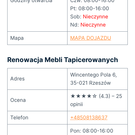
Godziny otwarcia
Czw: 08:00-16:00
Pt: 08:00-16:00
Sob:
Nieczynne
Nd:
Nieczynne
Mapa
MAPA DOJAZDU
Renowacja Mebli Tapicerowanych
Wincentego Pola 6,
Adres
35-021 Rzeszów
★★★★☆ (4.3) – 25
Ocena
opinii
Telefon
+48508138637
Pon: 08:00-16:00