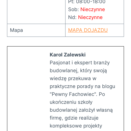
Pt: 08:00-18:00
Sob:
Nieczynne
Nd:
Nieczynne
Mapa
MAPA DOJAZDU
Karol Zalewski
Pasjonat i ekspert branży
budowlanej, który swoją
wiedzę przekuwa w
praktyczne porady na blogu
"Pewny Fachowiec". Po
ukończeniu szkoły
budowlanej założył własną
firmę, gdzie realizuje
kompleksowe projekty