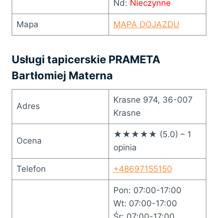
Nd:
Nieczynne
Mapa
MAPA DOJAZDU
Usługi tapicerskie PRAMETA
Bartłomiej Materna
Krasne 974, 36-007
Adres
Krasne
★★★★★ (5.0) – 1
Ocena
opinia
Telefon
+48697155150
Pon: 07:00-17:00
Wt: 07:00-17:00
Śr: 07:00-17:00