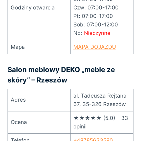
Godziny otwarcia
Czw: 07:00-17:00
Pt: 07:00-17:00
Sob: 07:00-12:00
Nd:
Nieczynne
Mapa
MAPA DOJAZDU
Salon meblowy DEKO „meble ze
skóry” – Rzeszów
al. Tadeusza Rejtana
Adres
67, 35-326 Rzeszów
★★★★★ (5.0) – 33
Ocena
opinii
Telefon
+48785633580