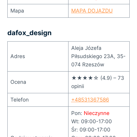
Mapa
MAPA DOJAZDU
dafox_design
Aleja Józefa
Adres
Piłsudskiego 23A, 35-
074 Rzeszów
★★★★☆ (4.9) – 73
Ocena
opinii
Telefon
+48531367586
Pon:
Nieczynne
Wt: 09:00-17:00
Śr: 09:00-17:00