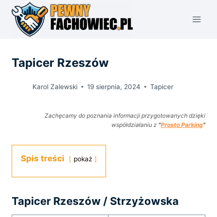
Przejdź
do
treści
Tapicer Rzeszów
Karol Zalewski
19 sierpnia, 2024
Tapicer
Zachęcamy do poznania informacji przygotowanych dzięki
współdziałaniu z
"
Prosto Parking
"
Spis treści
pokaż
Tapicer Rzeszów / Strzyżowska