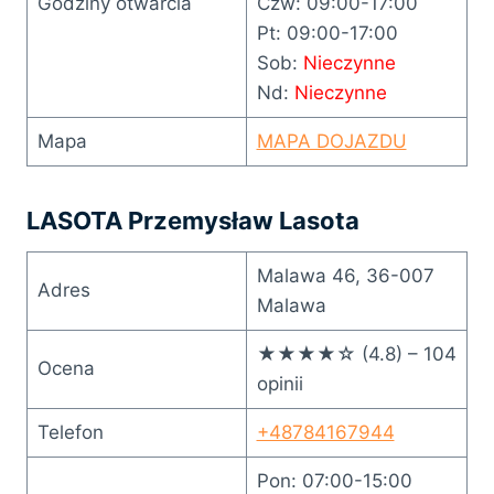
Godziny otwarcia
Czw: 09:00-17:00
Pt: 09:00-17:00
Sob:
Nieczynne
Nd:
Nieczynne
Mapa
MAPA DOJAZDU
LASOTA Przemysław Lasota
Malawa 46, 36-007
Adres
Malawa
★★★★☆ (4.8) – 104
Ocena
opinii
Telefon
+48784167944
Pon: 07:00-15:00