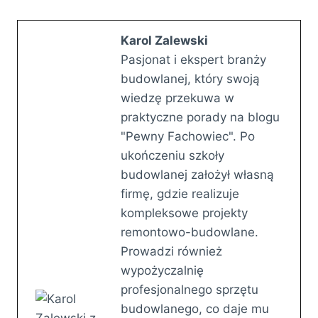
Karol Zalewski
Pasjonat i ekspert branży
budowlanej, który swoją
wiedzę przekuwa w
praktyczne porady na blogu
"Pewny Fachowiec". Po
ukończeniu szkoły
budowlanej założył własną
firmę, gdzie realizuje
kompleksowe projekty
remontowo-budowlane.
Prowadzi również
wypożyczalnię
profesjonalnego sprzętu
budowlanego, co daje mu