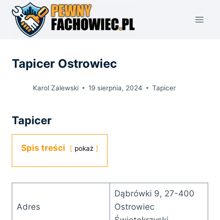
Przejdź
do
treści
Tapicer Ostrowiec
Karol Zalewski
19 sierpnia, 2024
Tapicer
Tapicer
Spis treści
pokaż
Dąbrówki 9, 27-400
Adres
Ostrowiec
Świętokrzyski