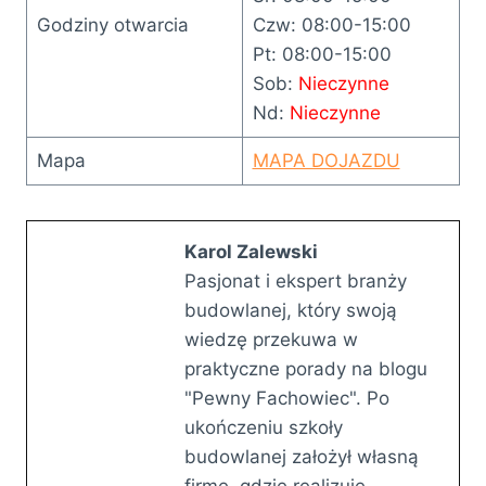
Godziny otwarcia
Czw: 08:00-15:00
Pt: 08:00-15:00
Sob:
Nieczynne
Nd:
Nieczynne
Mapa
MAPA DOJAZDU
Karol Zalewski
Pasjonat i ekspert branży
budowlanej, który swoją
wiedzę przekuwa w
praktyczne porady na blogu
"Pewny Fachowiec". Po
ukończeniu szkoły
budowlanej założył własną
firmę, gdzie realizuje