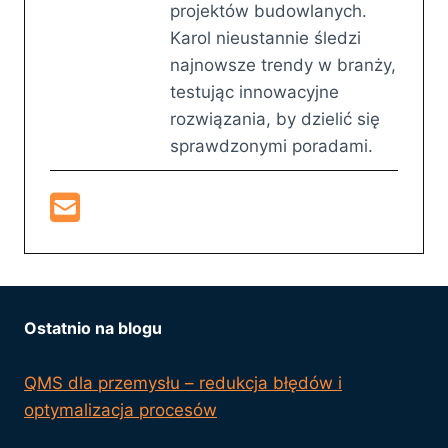
projektów budowlanych.
Karol nieustannie śledzi
najnowsze trendy w branży,
testując innowacyjne
rozwiązania, by dzielić się
sprawdzonymi poradami.
Ostatnio na blogu
QMS dla przemysłu – redukcja błędów i
optymalizacja procesów