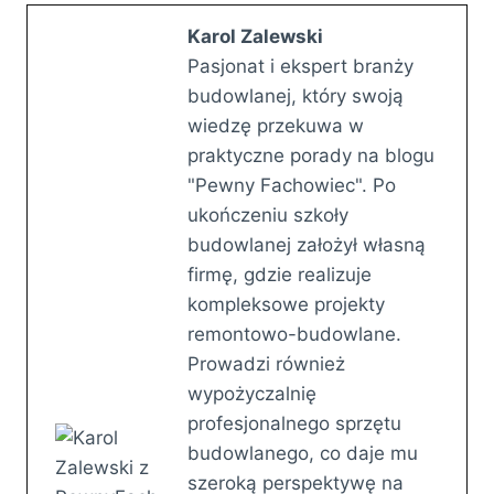
Karol Zalewski
Pasjonat i ekspert branży
budowlanej, który swoją
wiedzę przekuwa w
praktyczne porady na blogu
"Pewny Fachowiec". Po
ukończeniu szkoły
budowlanej założył własną
firmę, gdzie realizuje
kompleksowe projekty
remontowo-budowlane.
Prowadzi również
wypożyczalnię
profesjonalnego sprzętu
budowlanego, co daje mu
szeroką perspektywę na