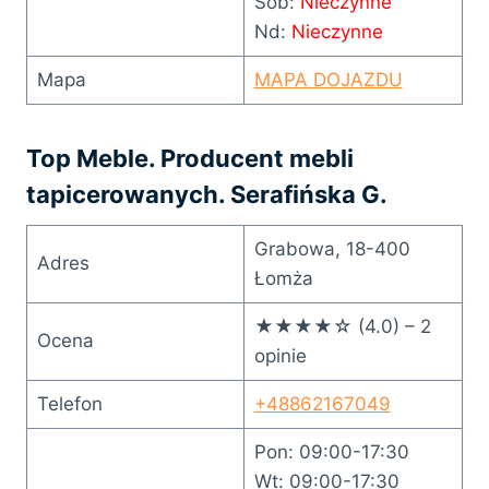
Sob:
Nieczynne
Nd:
Nieczynne
Mapa
MAPA DOJAZDU
Top Meble. Producent mebli
tapicerowanych. Serafińska G.
Grabowa, 18-400
Adres
Łomża
★★★★☆ (4.0) – 2
Ocena
opinie
Telefon
+48862167049
Pon: 09:00-17:30
Wt: 09:00-17:30