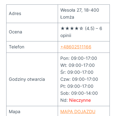
Wesoła 27, 18-400
Adres
Łomża
★★★★☆ (4.5) – 6
Ocena
opinii
Telefon
+48602511166
Pon: 09:00-17:00
Wt: 09:00-17:00
Śr: 09:00-17:00
Godziny otwarcia
Czw: 09:00-17:00
Pt: 09:00-17:00
Sob: 09:00-14:00
Nd:
Nieczynne
Mapa
MAPA DOJAZDU