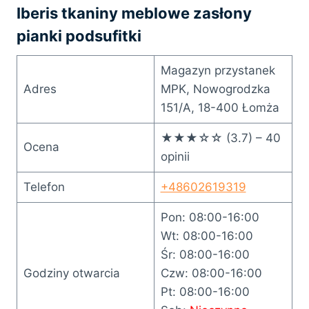
Iberis tkaniny meblowe zasłony
pianki podsufitki
Magazyn przystanek
Adres
MPK, Nowogrodzka
151/A, 18-400 Łomża
★★★☆☆ (3.7) – 40
Ocena
opinii
Telefon
+48602619319
Pon: 08:00-16:00
Wt: 08:00-16:00
Śr: 08:00-16:00
Godziny otwarcia
Czw: 08:00-16:00
Pt: 08:00-16:00