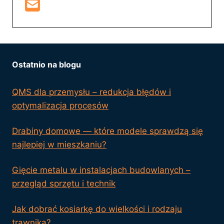
Ostatnio na blogu
QMS dla przemysłu – redukcja błędów i
optymalizacja procesów
Drabiny domowe — które modele sprawdzą się
najlepiej w mieszkaniu?
Gięcie metalu w instalacjach budowlanych –
przegląd sprzętu i technik
Jak dobrać kosiarkę do wielkości i rodzaju
trawnika?