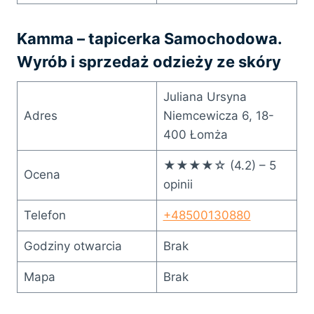
Kamma – tapicerka Samochodowa.
Wyrób i sprzedaż odzieży ze skóry
Juliana Ursyna
Adres
Niemcewicza 6, 18-
400 Łomża
★★★★☆ (4.2) – 5
Ocena
opinii
Telefon
+48500130880
Godziny otwarcia
Brak
Mapa
Brak