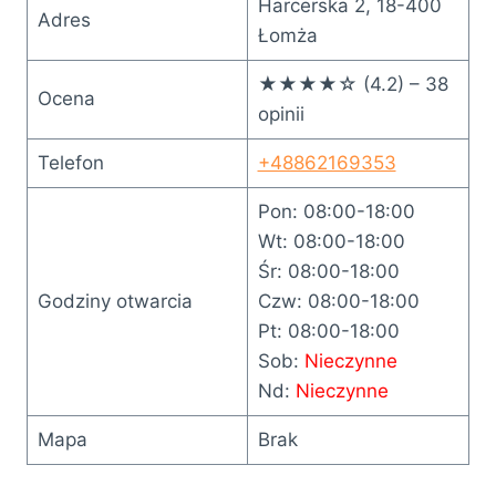
Harcerska 2, 18-400
Adres
Łomża
★★★★☆ (4.2) – 38
Ocena
opinii
Telefon
+48862169353
Pon: 08:00-18:00
Wt: 08:00-18:00
Śr: 08:00-18:00
Godziny otwarcia
Czw: 08:00-18:00
Pt: 08:00-18:00
Sob:
Nieczynne
Nd:
Nieczynne
Mapa
Brak