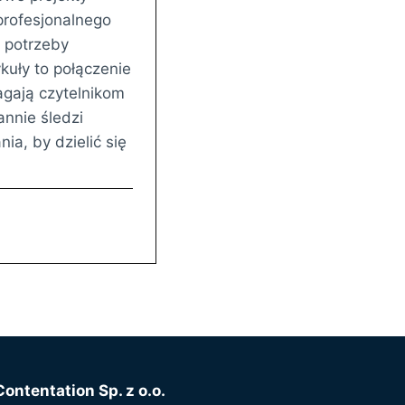
rofesjonalnego
 potrzeby
kuły to połączenie
gają czytelnikom
annie śledzi
ia, by dzielić się
Contentation Sp. z o.o.