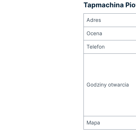
Tapmachina Pio
Adres
Ocena
Telefon
Godziny otwarcia
Mapa