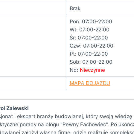
Brak
Pon: 07:00-22:00
Wt: 07:00-22:00
Śr: 07:00-22:00
Czw: 07:00-22:00
Pt: 07:00-22:00
Sob: 07:00-22:00
Nd:
Nieczynne
MAPA DOJAZDU
ol Zalewski
jonat i ekspert branży budowlanej, który swoją wiedz
ktyczne porady na blogu "Pewny Fachowiec". Po ukończ
owlanej założył własną firmę, gdzie realizuje kompleks