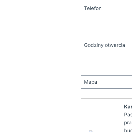
Telefon
Godziny otwarcia
Mapa
Kar
Pas
pra
bud