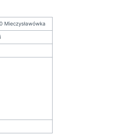
0 Mieczysławówka
i