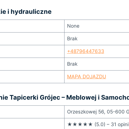
ie i hydrauliczne
None
Brak
+48796447633
Brak
MAPA DOJAZDU
nie Tapicerki Grójec – Meblowej i Samoc
Orzeszkowej 56, 05-600 G
★★★★★ (5.0) – 31 opini