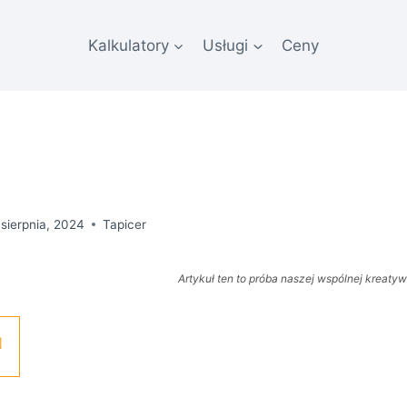
Kalkulatory
Usługi
Ceny
 sierpnia, 2024
Tapicer
Artykuł ten to próba naszej wspólnej kreaty