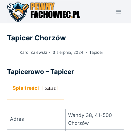
Przejdź
do
treści
Tapicer Chorzów
Karol Zalewski
3 sierpnia, 2024
Tapicer
Tapicerowo – Tapicer
Spis treści
pokaż
Wandy 38, 41-500
Adres
Chorzów