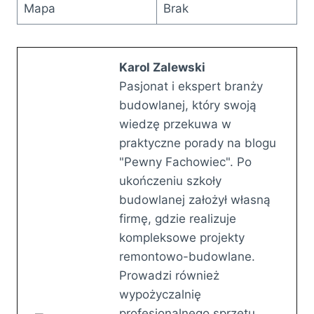
Mapa
Brak
Karol Zalewski
Pasjonat i ekspert branży
budowlanej, który swoją
wiedzę przekuwa w
praktyczne porady na blogu
"Pewny Fachowiec". Po
ukończeniu szkoły
budowlanej założył własną
firmę, gdzie realizuje
kompleksowe projekty
remontowo-budowlane.
Prowadzi również
wypożyczalnię
profesjonalnego sprzętu