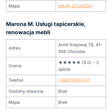
Mapa
MAPA DOJAZDU
Marona M. Usługi tapicerskie,
renowacja mebli
Armii Krajowej 78, 41-
Adres
506 Chorzów
★★★★★ (5.0) – 2
Ocena
opinie
Telefon
+48323457437
Godziny otwarcia
Brak
Mapa
Brak