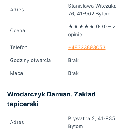
Stanisława Witczaka
Adres
76, 41-902 Bytom
★★★★★ (5.0) – 2
Ocena
opinie
Telefon
+48323893053
Godziny otwarcia
Brak
Mapa
Brak
Wrodarczyk Damian. Zakład
tapicerski
Prywatna 2, 41-935
Adres
Bytom