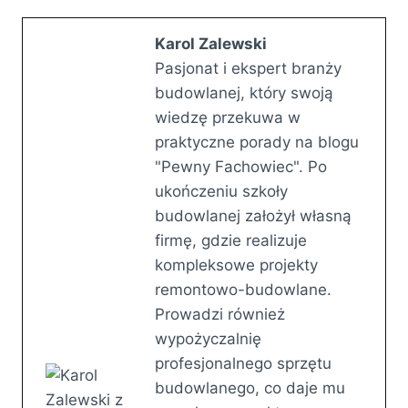
Karol Zalewski
Pasjonat i ekspert branży
budowlanej, który swoją
wiedzę przekuwa w
praktyczne porady na blogu
"Pewny Fachowiec". Po
ukończeniu szkoły
budowlanej założył własną
firmę, gdzie realizuje
kompleksowe projekty
remontowo-budowlane.
Prowadzi również
wypożyczalnię
profesjonalnego sprzętu
budowlanego, co daje mu