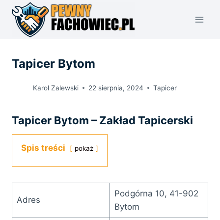
Przejdź
do
treści
Tapicer Bytom
Karol Zalewski
22 sierpnia, 2024
Tapicer
Tapicer Bytom – Zakład Tapicerski
Spis treści
pokaż
Podgórna 10, 41-902
Adres
Bytom