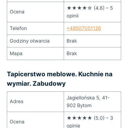
★★★★☆ (4.6) – 5
Ocena
opinii
Telefon
+48507051126
Godziny otwarcia
Brak
Mapa
Brak
Tapicerstwo meblowe. Kuchnie na
wymiar. Zabudowy
Jagiellońska 5, 41-
Adres
902 Bytom
★★★★★ (5.0) – 3
Ocena
opinie