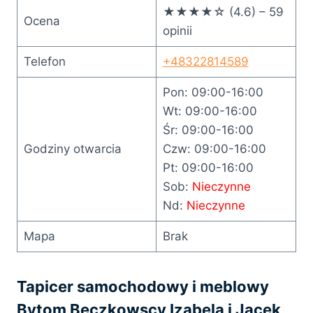
★★★★☆ (4.6) – 59
Ocena
opinii
Telefon
+48322814589
Pon: 09:00-16:00
Wt: 09:00-16:00
Śr: 09:00-16:00
Godziny otwarcia
Czw: 09:00-16:00
Pt: 09:00-16:00
Sob:
Nieczynne
Nd:
Nieczynne
Mapa
Brak
Tapicer samochodowy i meblowy
Bytom Bęczkowscy Izabela i Jacek