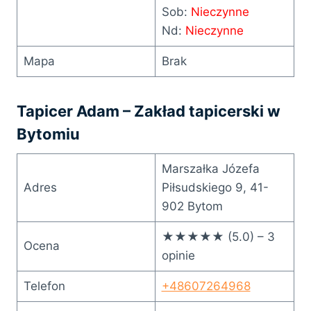
Sob:
Nieczynne
Nd:
Nieczynne
Mapa
Brak
Tapicer Adam – Zakład tapicerski w
Bytomiu
Marszałka Józefa
Adres
Piłsudskiego 9, 41-
902 Bytom
★★★★★ (5.0) – 3
Ocena
opinie
Telefon
+48607264968