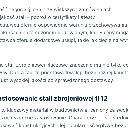
ość negocjacji cen przy większych zamówieniach
kość stali – poproś o certyfikaty i atesty
dostawca oferuje odpowiednie warunki przechowywania i 
okresach poza sezonem budowlanym, kiedy ceny mogą
tawca oferuje dodatkowe usługi, takie jak cięcie na wym
e stali zbrojeniowej kluczowe znaczenie ma nie tylko ce
y. Dobra stal to podstawa trwałej i bezpiecznej konstr
ukt wysokiej jakości od sprawdzonego dostawcy.
stosowanie stali zbrojeniowej fi 12
12 to kluczowy materiał w budownictwie, ceniony za swo
zne i szerokie zastosowanie. Charakteryzuje się średni
tosowań konstrukcyjnych. Jej popularność wpływa bezp