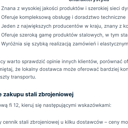
Znana z wysokiej jakości produktów i szerokiej sieci dy
Oferuje kompleksową obsługę i doradztwo techniczne
Jeden z największych producentów w kraju, znany z k
Oferuje szeroką gamę produktów stalowych, w tym stal
Wyróżnia się szybką realizacją zamówień i elastyczn
y warto sprawdzić opinie innych klientów, porównać o
iętaj, że lokalny dostawca może oferować bardziej ko
szty transportu.
 zakupu stali zbrojeniowej
ową fi 12, kieruj się następującymi wskazówkami:
 cennik stali zbrojeniowej u kilku dostawców – ceny mo