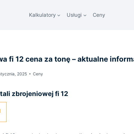
Kalkulatory
Usługi
Ceny
wa fi 12 cena za tonę – aktualne inform
stycznia, 2025
Ceny
ali zbrojeniowej fi 12