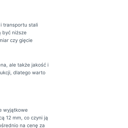
transportu stali
 być niższe
iar czy gięcie
na, ale także jakość i
ukcji, dlatego warto
je wyjątkowe
cą 12 mm, co czyni ją
ośrednio na cenę za