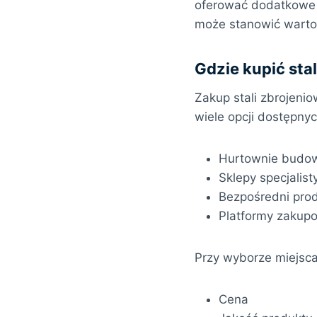
oferować dodatkowe u
może stanowić warto
Gdzie kupić stal
Zakup stali zbrojenio
wiele opcji dostępnyc
Hurtownie budo
Sklepy specjalis
Bezpośredni pro
Platformy zakupo
Przy wyborze miejsc
Cena