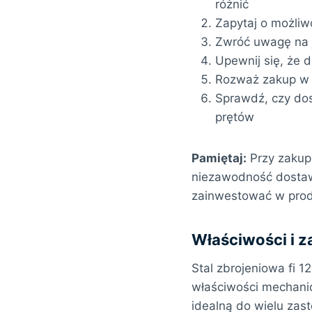
różnić
Zapytaj o możliw
Zwróć uwagę na ja
Upewnij się, że 
Rozważ zakup w 
Sprawdź, czy dos
prętów
Pamiętaj:
Przy zakupi
niezawodność dostawc
zainwestować w prod
Właściwości i za
Stal zbrojeniowa fi 
właściwości mechanic
idealną do wielu zas