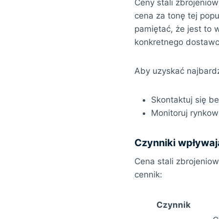
Ceny stali zbrojenio
cena za tonę tej popu
pamiętać, że jest to 
konkretnego dostawc
Aby uzyskać najbardz
Skontaktuj się b
Monitoruj rynkow
Czynniki wpływają
Cena stali zbrojenio
cennik:
Czynnik