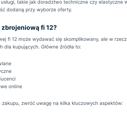
sługi, takie jak doradztwo techniczne czy elastyczne 
ść dodaną przy wyborze oferty.
 zbrojeniową fi 12?
wej fi 12 może wydawać się skomplikowany, ale w rzeczy
h dla kupujących. Główne źródła to:
wlane
tyczne
ducenci
we online
a zakupu, zwróć uwagę na kilka kluczowych aspektów: