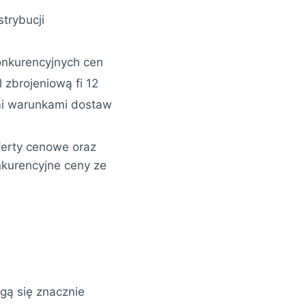
strybucji
onkurencyjnych cen
 zbrojeniową fi 12
ymi warunkami dostaw
ferty cenowe oraz
nkurencyjne ceny ze
gą się znacznie