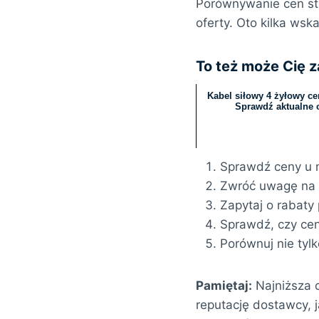
Porównywanie cen stal
oferty. Oto kilka ws
To też może Cię 
Kabel siłowy 4 żyłowy ce
Sprawdź aktualne o
Sprawdź ceny u 
Zwróć uwagę na d
Zapytaj o rabaty
Sprawdź, czy cena
Porównuj nie tylk
Pamiętaj:
Najniższa 
reputację dostawcy, 