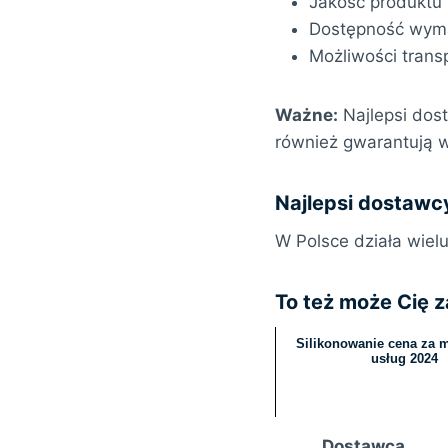
Jakość produktu
Dostępność wyma
Możliwości trans
Ważne:
Najlepsi dosta
również gwarantują w
Najlepsi dostawcy
W Polsce działa wiel
To też może Cię 
Silikonowanie cena za m
usług 2024
Dostawca