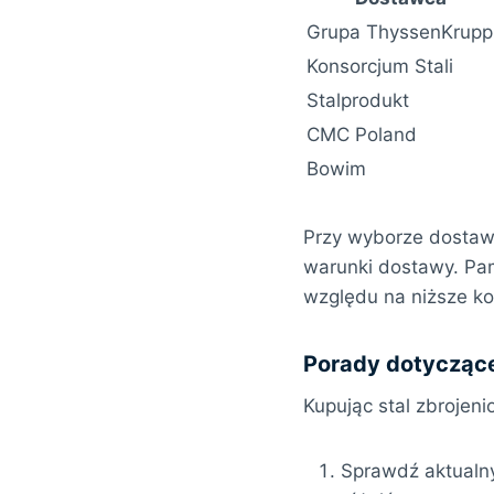
Grupa ThyssenKrupp
Konsorcjum Stali
Stalprodukt
CMC Poland
Bowim
Przy wyborze dostawc
warunki dostawy. Pam
względu na niższe ko
Porady dotyczące
Kupując stal zbrojeni
Sprawdź aktualny