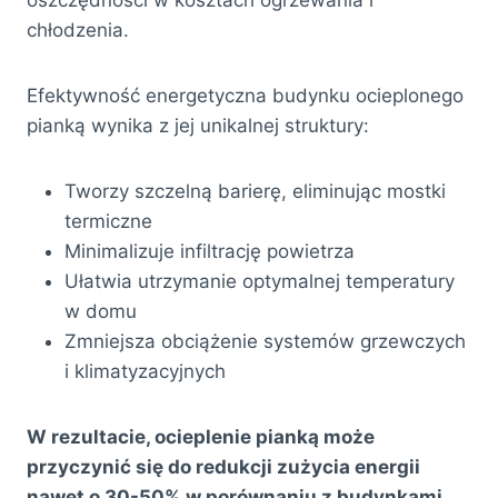
chłodzenia.
Efektywność energetyczna budynku ocieplonego
pianką wynika z jej unikalnej struktury:
Tworzy szczelną barierę, eliminując mostki
termiczne
Minimalizuje infiltrację powietrza
Ułatwia utrzymanie optymalnej temperatury
w domu
Zmniejsza obciążenie systemów grzewczych
i klimatyzacyjnych
W rezultacie, ocieplenie pianką może
przyczynić się do redukcji zużycia energii
nawet o 30-50% w porównaniu z budynkami