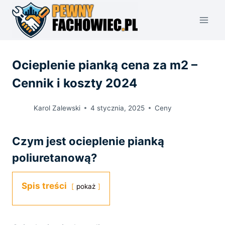
Przejdź
do
treści
Ocieplenie pianką cena za m2 –
Cennik i koszty 2024
Karol Zalewski
4 stycznia, 2025
Ceny
Czym jest ocieplenie pianką
poliuretanową?
Spis treści
pokaż