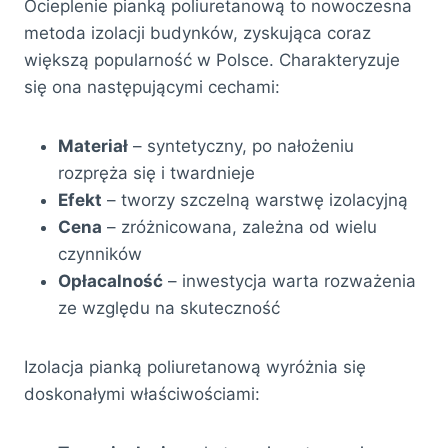
Ocieplenie pianką poliuretanową to nowoczesna
metoda izolacji budynków, zyskująca coraz
większą popularność w Polsce. Charakteryzuje
się ona następującymi cechami:
Materiał
– syntetyczny, po nałożeniu
rozpręża się i twardnieje
Efekt
– tworzy szczelną warstwę izolacyjną
Cena
– zróżnicowana, zależna od wielu
czynników
Opłacalność
– inwestycja warta rozważenia
ze względu na skuteczność
Izolacja pianką poliuretanową wyróżnia się
doskonałymi właściwościami: