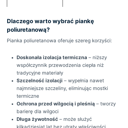
Dlaczego warto wybrać piankę
poliuretanową?
Pianka poliuretanowa oferuje szereg korzyści:
Doskonała izolacja termiczna
– niższy
współczynnik przewodzenia ciepła niż
tradycyjne materiały
Szczelność izolacji
– wypełnia nawet
najmniejsze szczeliny, eliminując mostki
termiczne
Ochrona przed wilgocią i pleśnią
– tworzy
barierę dla wilgoci
Długa żywotność
– może służyć
kilkadziesiąt lat bez utraty właściwości