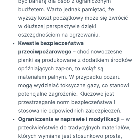
być barierą dla osób z ograniczonym
budżetem. Warto jednak pamiętać, że
wyższy koszt początkowy może się zwrócić
w dłuższej perspektywie dzięki
oszczędnościom na ogrzewaniu.
Kwestie bezpieczeństwa
przeciwpożarowego
– choć nowoczesne
pianki są produkowane z dodatkiem środków
opóźniających zapłon, to wciąż są
materiałem palnym. W przypadku pożaru
mogą wydzielać toksyczne gazy, co stanowi
potencjalne zagrożenie. Kluczowe jest
przestrzeganie norm bezpieczeństwa i
stosowanie odpowiednich zabezpieczeń.
Ograniczenia w naprawie i modyfikacji
– w
przeciwieństwie do tradycyjnych materiałów,
których wymiana jest stosunkowo prosta,