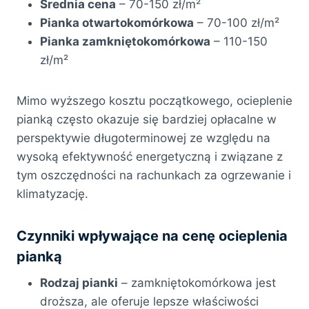
Średnia cena
– 70-150 zł/m²
Pianka otwartokomórkowa
– 70-100 zł/m²
Pianka zamkniętokomórkowa
– 110-150
zł/m²
Mimo wyższego kosztu początkowego, ocieplenie
pianką często okazuje się bardziej opłacalne w
perspektywie długoterminowej ze względu na
wysoką efektywność energetyczną i związane z
tym oszczędności na rachunkach za ogrzewanie i
klimatyzację.
Czynniki wpływające na cenę ocieplenia
pianką
Rodzaj pianki
– zamkniętokomórkowa jest
droższa, ale oferuje lepsze właściwości