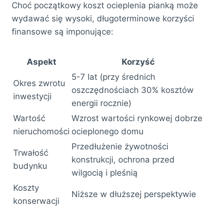
Choć początkowy koszt ocieplenia pianką może
wydawać się wysoki, długoterminowe korzyści
finansowe są imponujące:
Aspekt
Korzyść
5-7 lat (przy średnich
Okres zwrotu
oszczędnościach 30% kosztów
inwestycji
energii rocznie)
Wartość
Wzrost wartości rynkowej dobrze
nieruchomości
ocieplonego domu
Przedłużenie żywotności
Trwałość
konstrukcji, ochrona przed
budynku
wilgocią i pleśnią
Koszty
Niższe w dłuższej perspektywie
konserwacji