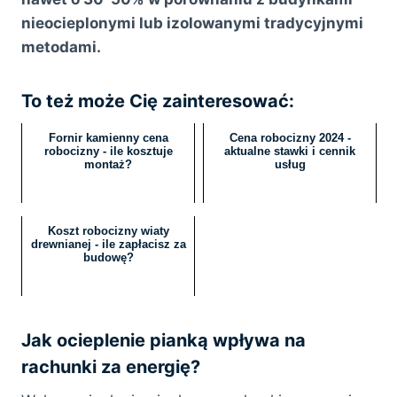
nieocieplonymi lub izolowanymi tradycyjnymi
metodami.
To też może Cię zainteresować:
Fornir kamienny cena
Cena robocizny 2024 -
robocizny - ile kosztuje
aktualne stawki i cennik
montaż?
usług
Koszt robocizny wiaty
drewnianej - ile zapłacisz za
budowę?
Jak ocieplenie pianką wpływa na
rachunki za energię?