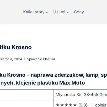
Kalkulatory
Usługi
Ceny
tiku Krosno
 sierpnia, 2024
Spawanie Plastiku
iku Krosno – naprawa zderzaków, lamp, s
ych, klejenie plastiku Max Moto
Młynarska 35, 38-455 Gło
★★★★★ (5.0) – 1 opinia