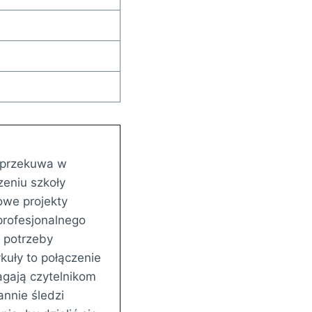
ę przekuwa w
eniu szkoły
owe projekty
rofesjonalnego
 potrzeby
kuły to połączenie
gają czytelnikom
annie śledzi