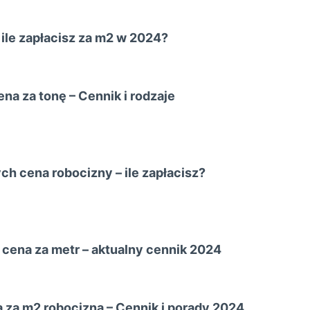
 ile zapłacisz za m2 w 2024?
na za tonę – Cennik i rodzaje
h cena robocizny – ile zapłacisz?
cena za metr – aktualny cennik 2024
 za m2 robocizna – Cennik i porady 2024