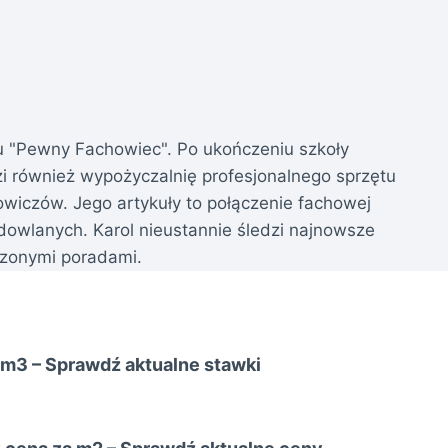
u "Pewny Fachowiec". Po ukończeniu szkoły
i również wypożyczalnię profesjonalnego sprzętu
wiczów. Jego artykuły to połączenie fachowej
dowlanych. Karol nieustannie śledzi najnowsze
wdzonymi poradami.
 m3 – Sprawdź aktualne stawki