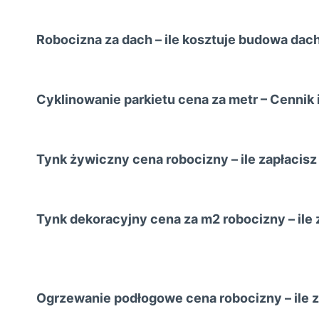
Robocizna za dach – ile kosztuje budowa dac
Cyklinowanie parkietu cena za metr – Cennik 
Tynk żywiczny cena robocizny – ile zapłacisz
Tynk dekoracyjny cena za m2 robocizny – ile 
Ogrzewanie podłogowe cena robocizny – ile z