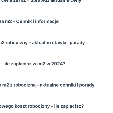
cena za m2 – Sprawdź aktualne ceny
a m2 – Cennik i informacje
2 robocizny – aktualne stawki i porady
 – ile zapłacisz za m2 w 2024?
 m2 z robocizną – aktualne cenniki i porady
ego koszt robocizny – ile zapłacisz?