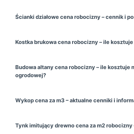
Ścianki działowe cena robocizny – cennik i p
Kostka brukowa cena robocizny – ile kosztuje
Budowa altany cena robocizny – ile kosztuje 
ogrodowej?
Wykop cena za m3 – aktualne cenniki i infor
Tynk imitujący drewno cena za m2 robocizny 