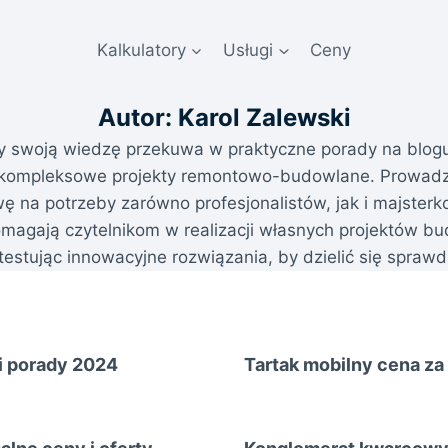
Kalkulatory
Usługi
Ceny
Autor: Karol Zalewski
óry swoją wiedzę przekuwa w praktyczne porady na blog
je kompleksowe projekty remontowo-budowlane. Prowadz
 na potrzeby zarówno profesjonalistów, jak i majsterko
agają czytelnikom w realizacji własnych projektów bu
testując innowacyjne rozwiązania, by dzielić się spra
i porady 2024
Tartak mobilny cena za