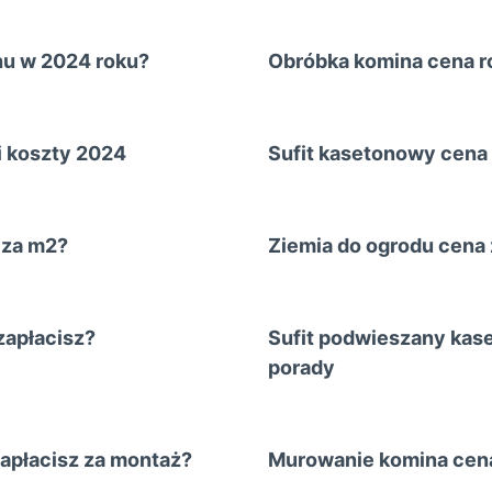
hu w 2024 roku?
Obróbka komina cena r
i koszty 2024
Sufit kasetonowy cena 
 za m2?
Ziemia do ogrodu cena
zapłacisz?
Sufit podwieszany kase
porady
apłacisz za montaż?
Murowanie komina cena 