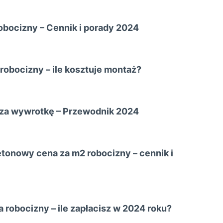
obocizny – Cennik i porady 2024
robocizny – ile kosztuje montaż?
 za wywrotkę – Przewodnik 2024
tonowy cena za m2 robocizny – cennik i
robocizny – ile zapłacisz w 2024 roku?