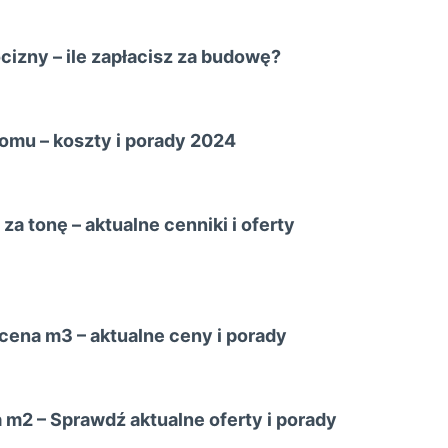
izny – ile zapłacisz za budowę?
omu – koszty i porady 2024
a tonę – aktualne cenniki i oferty
ena m3 – aktualne ceny i porady
 m2 – Sprawdź aktualne oferty i porady