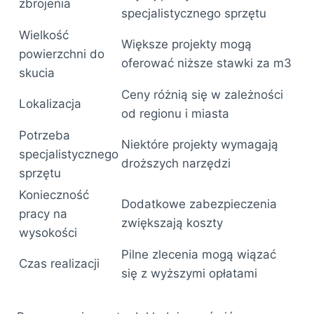
zbrojenia
specjalistycznego sprzętu
Wielkość
Większe projekty mogą
powierzchni do
oferować niższe stawki za m3
skucia
Ceny różnią się w zależności
Lokalizacja
od regionu i miasta
Potrzeba
Niektóre projekty wymagają
specjalistycznego
droższych narzędzi
sprzętu
Konieczność
Dodatkowe zabezpieczenia
pracy na
zwiększają koszty
wysokości
Pilne zlecenia mogą wiązać
Czas realizacji
się z wyższymi opłatami