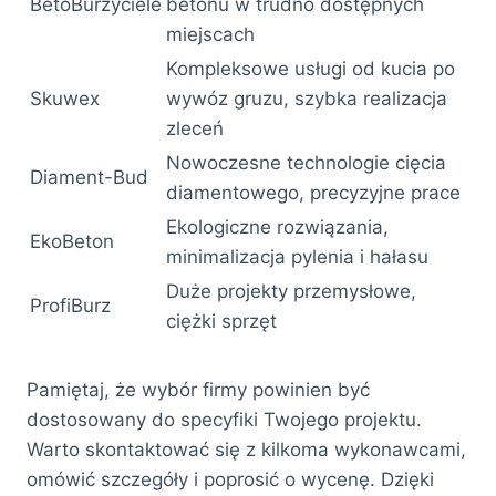
BetoBurzyciele
betonu w trudno dostępnych
miejscach
Kompleksowe usługi od kucia po
Skuwex
wywóz gruzu, szybka realizacja
zleceń
Nowoczesne technologie cięcia
Diament-Bud
diamentowego, precyzyjne prace
Ekologiczne rozwiązania,
EkoBeton
minimalizacja pylenia i hałasu
Duże projekty przemysłowe,
ProfiBurz
ciężki sprzęt
Pamiętaj, że wybór firmy powinien być
dostosowany do specyfiki Twojego projektu.
Warto skontaktować się z kilkoma wykonawcami,
omówić szczegóły i poprosić o wycenę. Dzięki