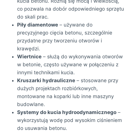
kucia betonu. Różnią się mocą i wielkością,
co pozwala na dobór odpowiedniego sprzętu
do skali prac.
Piły diamentowe
– używane do
precyzyjnego cięcia betonu, szczególnie
przydatne przy tworzeniu otworów i
krawędzi.
Wiertnice
– służą do wykonywania otworów
w betonie, często używane w połączeniu z
innymi technikami kucia.
Kruszarki hydrauliczne
– stosowane przy
dużych projektach rozbiórkowych,
montowane na koparki lub inne maszyny
budowlane.
Systemy do kucia hydroodynamicznego
–
wykorzystują wodę pod wysokim ciśnieniem
do usuwania betonu.