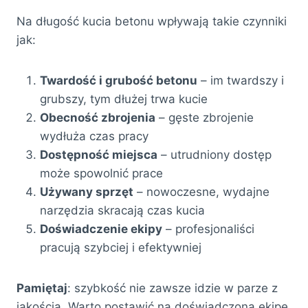
Na długość kucia betonu wpływają takie czynniki
jak:
Twardość i grubość betonu
– im twardszy i
grubszy, tym dłużej trwa kucie
Obecność zbrojenia
– gęste zbrojenie
wydłuża czas pracy
Dostępność miejsca
– utrudniony dostęp
może spowolnić prace
Używany sprzęt
– nowoczesne, wydajne
narzędzia skracają czas kucia
Doświadczenie ekipy
– profesjonaliści
pracują szybciej i efektywniej
Pamiętaj
: szybkość nie zawsze idzie w parze z
jakością. Warto postawić na doświadczoną ekipę,