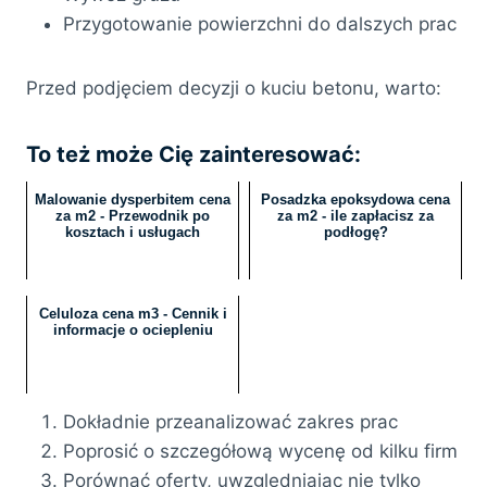
Przygotowanie powierzchni do dalszych prac
Przed podjęciem decyzji o kuciu betonu, warto:
To też może Cię zainteresować:
Malowanie dysperbitem cena
Posadzka epoksydowa cena
za m2 - Przewodnik po
za m2 - ile zapłacisz za
kosztach i usługach
podłogę?
Celuloza cena m3 - Cennik i
informacje o ociepleniu
Dokładnie przeanalizować zakres prac
Poprosić o szczegółową wycenę od kilku firm
Porównać oferty, uwzględniając nie tylko