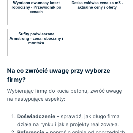
Wymiana dwumasy koszt
Deska calówka cena za m3 -
robocizny - Przewodnik po
aktualne ceny i oferty
cenach
Sufity podwieszane
Armstrong - cena robocizny i
montażu
Na co zwrócić uwagę przy wyborze
firmy?
Wybierając firmę do kucia betonu, zwróć uwagę
na następujące aspekty:
Doświadczenie
– sprawdź, jak długo firma
działa na rynku i jakie projekty realizowała.
Referencje
– poproś o opinie od poprzednich