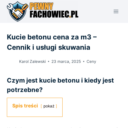
Przejdź
do
treści
Kucie betonu cena za m3 –
Cennik i usługi skuwania
Karol Zalewski
23 marca, 2025
Ceny
Czym jest kucie betonu i kiedy jest
potrzebne?
Spis treści
pokaż