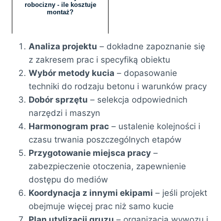
robocizny - ile kosztuje
montaż?
Analiza projektu
– dokładne zapoznanie się
z zakresem prac i specyfiką obiektu
Wybór metody kucia
– dopasowanie
techniki do rodzaju betonu i warunków pracy
Dobór sprzętu
– selekcja odpowiednich
narzędzi i maszyn
Harmonogram prac
– ustalenie kolejności i
czasu trwania poszczególnych etapów
Przygotowanie miejsca pracy
–
zabezpieczenie otoczenia, zapewnienie
dostępu do mediów
Koordynacja z innymi ekipami
– jeśli projekt
obejmuje więcej prac niż samo kucie
Plan utylizacji gruzu
– organizacja wywozu i