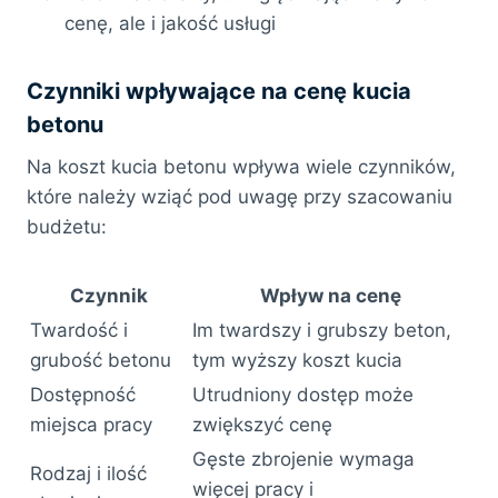
cenę, ale i jakość usługi
Czynniki wpływające na cenę kucia
betonu
Na koszt kucia betonu wpływa wiele czynników,
które należy wziąć pod uwagę przy szacowaniu
budżetu:
Czynnik
Wpływ na cenę
Twardość i
Im twardszy i grubszy beton,
grubość betonu
tym wyższy koszt kucia
Dostępność
Utrudniony dostęp może
miejsca pracy
zwiększyć cenę
Gęste zbrojenie wymaga
Rodzaj i ilość
więcej pracy i