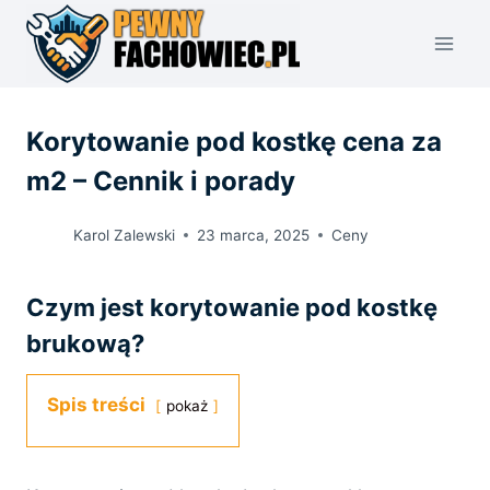
Przejdź
do
treści
Korytowanie pod kostkę cena za
m2 – Cennik i porady
Karol Zalewski
23 marca, 2025
Ceny
Czym jest korytowanie pod kostkę
brukową?
Spis treści
pokaż