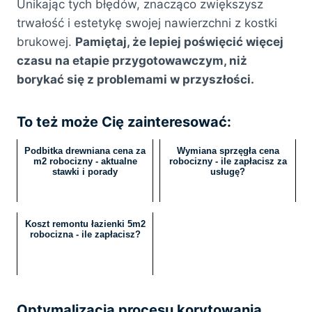
Unikając tych błędów, znacząco zwiększysz
trwałość i estetykę swojej nawierzchni z kostki
brukowej.
Pamiętaj, że lepiej poświęcić więcej
czasu na etapie przygotowawczym, niż
borykać się z problemami w przyszłości.
To też może Cię zainteresować:
Podbitka drewniana cena za
Wymiana sprzęgła cena
m2 robocizny - aktualne
robocizny - ile zapłacisz za
stawki i porady
usługę?
Koszt remontu łazienki 5m2
robocizna - ile zapłacisz?
Optymalizacja procesu korytowania