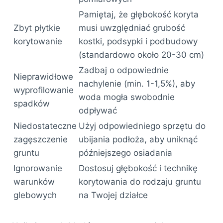
Pamiętaj, że głębokość koryta
Zbyt płytkie
musi uwzględniać grubość
korytowanie
kostki, podsypki i podbudowy
(standardowo około 20-30 cm)
Zadbaj o odpowiednie
Nieprawidłowe
nachylenie (min. 1-1,5%), aby
wyprofilowanie
woda mogła swobodnie
spadków
odpływać
Niedostateczne
Użyj odpowiedniego sprzętu do
zagęszczenie
ubijania podłoża, aby uniknąć
gruntu
późniejszego osiadania
Ignorowanie
Dostosuj głębokość i technikę
warunków
korytowania do rodzaju gruntu
glebowych
na Twojej działce