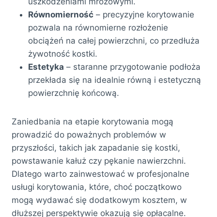
uszkodzeniami mrozowymi.
Równomierność
– precyzyjne korytowanie
pozwala na równomierne rozłożenie
obciążeń na całej powierzchni, co przedłuża
żywotność kostki.
Estetyka
– staranne przygotowanie podłoża
przekłada się na idealnie równą i estetyczną
powierzchnię końcową.
Zaniedbania na etapie korytowania mogą
prowadzić do poważnych problemów w
przyszłości, takich jak zapadanie się kostki,
powstawanie kałuż czy pękanie nawierzchni.
Dlatego warto zainwestować w profesjonalne
usługi korytowania, które, choć początkowo
mogą wydawać się dodatkowym kosztem, w
dłuższej perspektywie okazują się opłacalne.