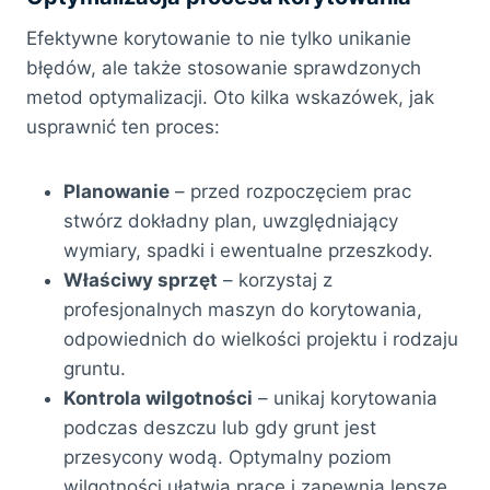
Efektywne korytowanie to nie tylko unikanie
błędów, ale także stosowanie sprawdzonych
metod optymalizacji. Oto kilka wskazówek, jak
usprawnić ten proces:
Planowanie
– przed rozpoczęciem prac
stwórz dokładny plan, uwzględniający
wymiary, spadki i ewentualne przeszkody.
Właściwy sprzęt
– korzystaj z
profesjonalnych maszyn do korytowania,
odpowiednich do wielkości projektu i rodzaju
gruntu.
Kontrola wilgotności
– unikaj korytowania
podczas deszczu lub gdy grunt jest
przesycony wodą. Optymalny poziom
wilgotności ułatwia pracę i zapewnia lepsze