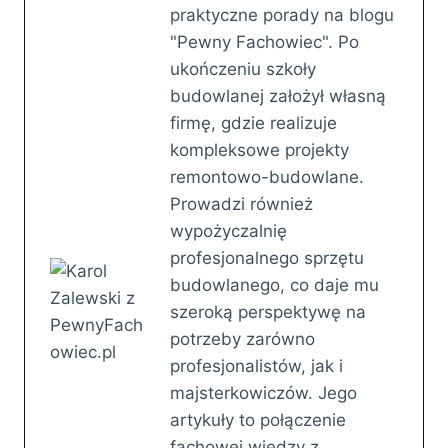
praktyczne porady na blogu
"Pewny Fachowiec". Po
ukończeniu szkoły
budowlanej założył własną
firmę, gdzie realizuje
kompleksowe projekty
remontowo-budowlane.
Prowadzi również
wypożyczalnię
profesjonalnego sprzętu
budowlanego, co daje mu
szeroką perspektywę na
potrzeby zarówno
profesjonalistów, jak i
majsterkowiczów. Jego
artykuły to połączenie
fachowej wiedzy z