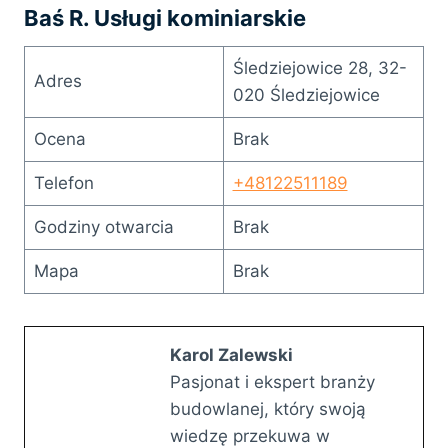
Baś R. Usługi kominiarskie
Śledziejowice 28, 32-
Adres
020 Śledziejowice
Ocena
Brak
Telefon
+48122511189
Godziny otwarcia
Brak
Mapa
Brak
Karol Zalewski
Pasjonat i ekspert branży
budowlanej, który swoją
wiedzę przekuwa w