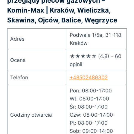
przeglądy pieców gazowych –
Komin-Max | Kraków, Wieliczka,
Skawina, Ojców, Balice, Węgrzyce
Podwale 1/5a, 31-118
Adres
Kraków
★★★★☆ (4.8) – 60
Ocena
opinii
Telefon
+48502489302
Pon: 08:00-17:00
Wt: 08:00-17:00
Śr: 08:00-17:00
Godziny otwarcia
Czw: 08:00-17:00
Pt: 08:00-17:00
Sob: 09:00-14:00