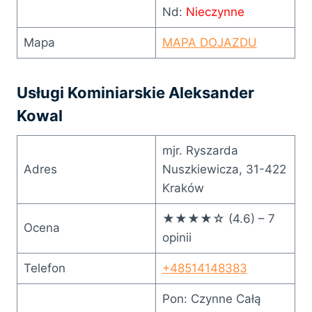
Nd:
Nieczynne
Mapa
MAPA DOJAZDU
Usługi Kominiarskie Aleksander
Kowal
mjr. Ryszarda
Adres
Nuszkiewicza, 31-422
Kraków
★★★★☆ (4.6) – 7
Ocena
opinii
Telefon
+48514148383
Pon: Czynne Całą