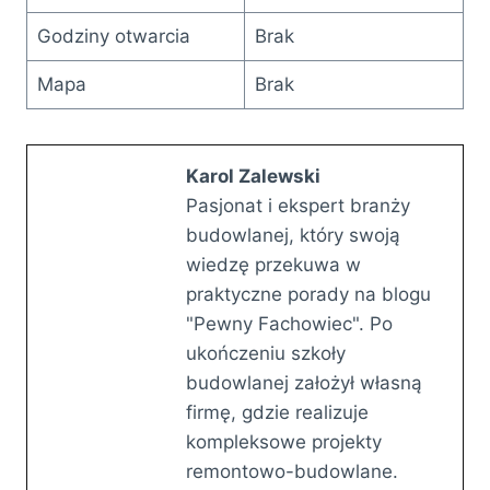
Godziny otwarcia
Brak
Mapa
Brak
Karol Zalewski
Pasjonat i ekspert branży
budowlanej, który swoją
wiedzę przekuwa w
praktyczne porady na blogu
"Pewny Fachowiec". Po
ukończeniu szkoły
budowlanej założył własną
firmę, gdzie realizuje
kompleksowe projekty
remontowo-budowlane.