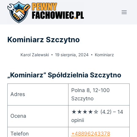
Przejdź
do
treści
Kominiarz Szczytno
Karol Zalewski
19 sierpnia, 2024
Kominiarz
„Kominiarz” Spółdzielnia Szczytno
Polna 8, 12-100
Adres
Szczytno
★★★★☆ (4.2) – 14
Ocena
opinii
Telefon
+48896243378