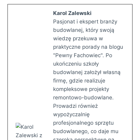
Karol Zalewski
Pasjonat i ekspert branży
budowlanej, który swoją
wiedzę przekuwa w
praktyczne porady na blogu
"Pewny Fachowiec". Po
ukończeniu szkoły
budowlanej założył własną
firmę, gdzie realizuje
kompleksowe projekty
remontowo-budowlane.
Prowadzi również
wypożyczalnię
profesjonalnego sprzętu
budowlanego, co daje mu
szeroką perspektywę na