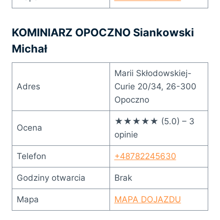
KOMINIARZ OPOCZNO Siankowski
Michał
Marii Skłodowskiej-
Adres
Curie 20/34, 26-300
Opoczno
★★★★★ (5.0) – 3
Ocena
opinie
Telefon
+48782245630
Godziny otwarcia
Brak
Mapa
MAPA DOJAZDU