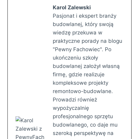
Karol Zalewski
Pasjonat i ekspert branży
budowlanej, który swoją
wiedzę przekuwa w
praktyczne porady na blogu
"Pewny Fachowiec". Po
ukończeniu szkoły
budowlanej założył własną
firmę, gdzie realizuje
kompleksowe projekty
remontowo-budowlane.
Prowadzi również
wypożyczalnię
profesjonalnego sprzętu
budowlanego, co daje mu
szeroką perspektywę na