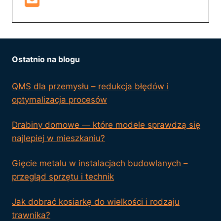
Ostatnio na blogu
QMS dla przemysłu – redukcja błędów i
optymalizacja procesów
Drabiny domowe — które modele sprawdzą się
najlepiej w mieszkaniu?
Gięcie metalu w instalacjach budowlanych –
przegląd sprzętu i technik
Jak dobrać kosiarkę do wielkości i rodzaju
trawnika?