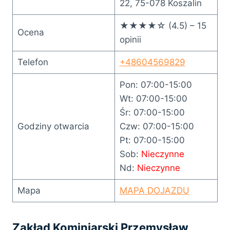
22, 75-078 Koszalin
★★★★☆ (4.5) – 15
Ocena
opinii
Telefon
+48604569829
Pon: 07:00-15:00
Wt: 07:00-15:00
Śr: 07:00-15:00
Godziny otwarcia
Czw: 07:00-15:00
Pt: 07:00-15:00
Sob:
Nieczynne
Nd:
Nieczynne
Mapa
MAPA DOJAZDU
Zakład Kominiarski Przemysław