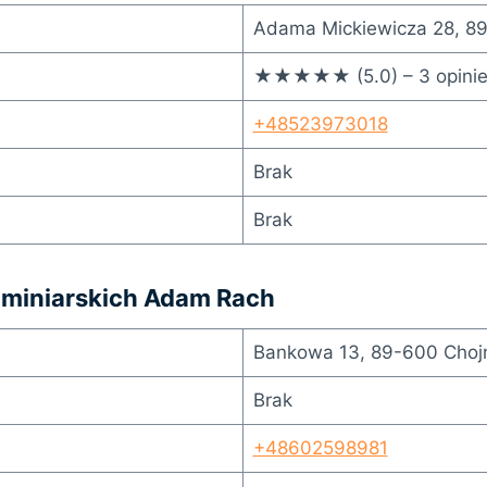
Adama Mickiewicza 28, 89
★★★★★ (5.0) – 3 opini
+48523973018
Brak
Brak
ominiarskich Adam Rach
Bankowa 13, 89-600 Choj
Brak
+48602598981