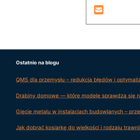
Ostatnio na blogu
QMS dla przemysłu – redukcja błędów i optymali
Drabiny domowe — które modele sprawdzą się na
Gięcie metalu w instalacjach budowlanych – przeg
Jak dobrać kosiarkę do wielkości i rodzaju trawn