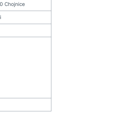
0 Chojnice
i