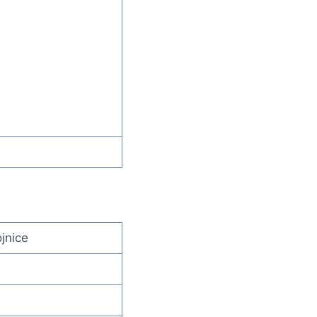
jnice