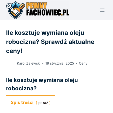
Przejdź
do
treści
Ile kosztuje wymiana oleju
robocizna? Sprawdź aktualne
ceny!
Karol Zalewski
19 stycznia, 2025
Ceny
Ile kosztuje wymiana oleju
robocizna?
Spis treści
pokaż