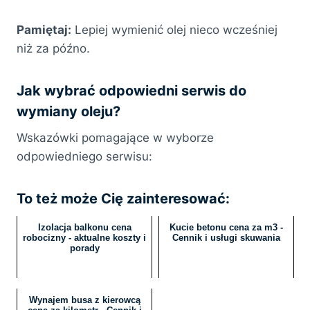
Pamiętaj:
Lepiej wymienić olej nieco wcześniej
niż za późno.
Jak wybrać odpowiedni serwis do
wymiany oleju?
Wskazówki pomagające w wyborze
odpowiedniego serwisu:
To też może Cię zainteresować:
Izolacja balkonu cena
Kucie betonu cena za m3 -
robocizny - aktualne koszty i
Cennik i usługi skuwania
porady
Wynajem busa z kierowcą