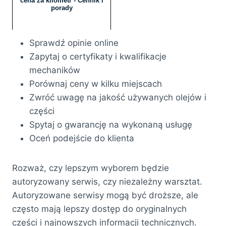
cena za kilometr - Cennik i
porady
Sprawdź opinie online
Zapytaj o certyfikaty i kwalifikacje
mechaników
Porównaj ceny w kilku miejscach
Zwróć uwagę na jakość używanych olejów i
części
Spytaj o gwarancję na wykonaną usługę
Oceń podejście do klienta
Rozważ, czy lepszym wyborem będzie
autoryzowany serwis, czy niezależny warsztat.
Autoryzowane serwisy mogą być droższe, ale
często mają lepszy dostęp do oryginalnych
części i najnowszych informacji technicznych.