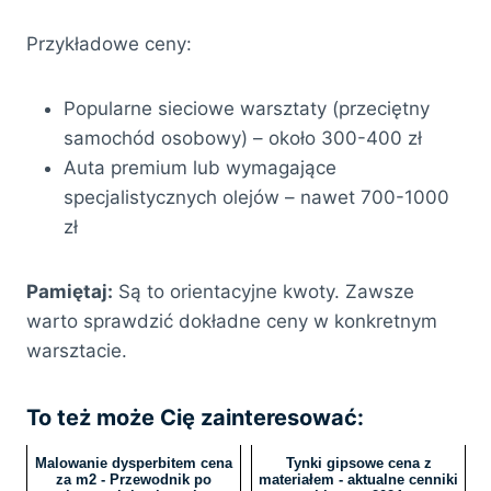
Przykładowe ceny:
Popularne sieciowe warsztaty (przeciętny
samochód osobowy) – około 300-400 zł
Auta premium lub wymagające
specjalistycznych olejów – nawet 700-1000
zł
Pamiętaj:
Są to orientacyjne kwoty. Zawsze
warto sprawdzić dokładne ceny w konkretnym
warsztacie.
To też może Cię zainteresować:
Malowanie dysperbitem cena
Tynki gipsowe cena z
za m2 - Przewodnik po
materiałem - aktualne cenniki