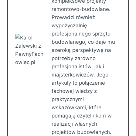
kompleksowe projekty
remontowo-budowlane.
Prowadzi również
wypożyczalnię
profesjonalnego sprzętu
budowlanego, co daje mu
szeroką perspektywę na
potrzeby zarówno
profesjonalistów, jak i
majsterkowiczów. Jego
artykuły to połączenie
fachowej wiedzy z
praktycznymi
wskazówkami, które
pomagają czytelnikom w
realizacji własnych
projektów budowlanych.