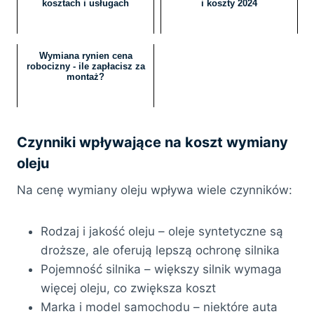
kosztach i usługach
i koszty 2024
Wymiana rynien cena
robocizny - ile zapłacisz za
montaż?
Czynniki wpływające na koszt wymiany
oleju
Na cenę wymiany oleju wpływa wiele czynników:
Rodzaj i jakość oleju – oleje syntetyczne są
droższe, ale oferują lepszą ochronę silnika
Pojemność silnika – większy silnik wymaga
więcej oleju, co zwiększa koszt
Marka i model samochodu – niektóre auta