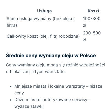
Usługa
Koszt
Sama usługa wymiany (bez oleju i
100-300
filtra)
zł
200-500
Całkowity koszt (olej, filtr, robocizna)
zł
Średnie ceny wymiany oleju w Polsce
Ceny wymiany oleju mogą się różnić w zależności
od lokalizacji i typu warsztatu:
Mniejsze miasta i lokalne warsztaty – niższe
ceny
Duże miasta i autoryzowane serwisy –
wyższe stawki