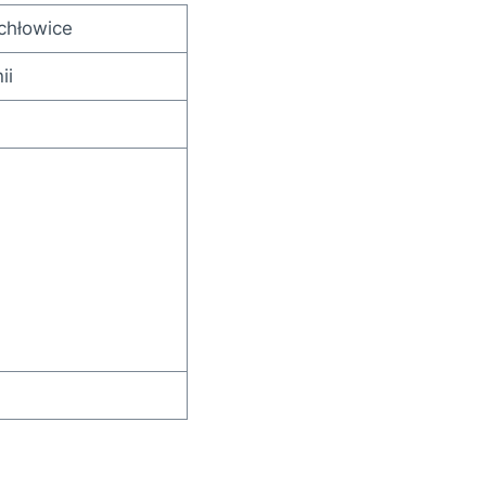
chłowice
ii