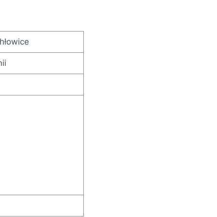
hłowice
ii