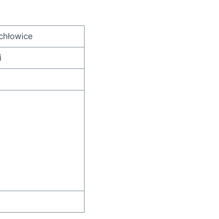
chłowice
i