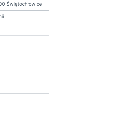
600 Świętochłowice
ii