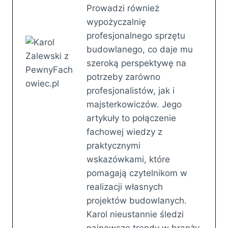
Prowadzi również
wypożyczalnię
profesjonalnego sprzętu
budowlanego, co daje mu
szeroką perspektywę na
potrzeby zarówno
profesjonalistów, jak i
majsterkowiczów. Jego
artykuły to połączenie
fachowej wiedzy z
praktycznymi
wskazówkami, które
pomagają czytelnikom w
realizacji własnych
projektów budowlanych.
Karol nieustannie śledzi
najnowsze trendy w branży,