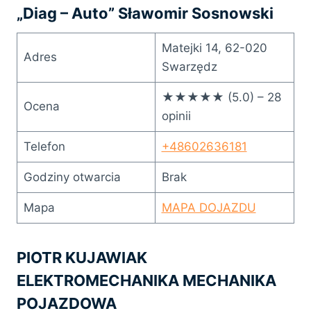
„Diag – Auto” Sławomir Sosnowski
Matejki 14, 62-020
Adres
Swarzędz
★★★★★ (5.0) – 28
Ocena
opinii
Telefon
+48602636181
Godziny otwarcia
Brak
Mapa
MAPA DOJAZDU
PIOTR KUJAWIAK
ELEKTROMECHANIKA MECHANIKA
POJAZDOWA