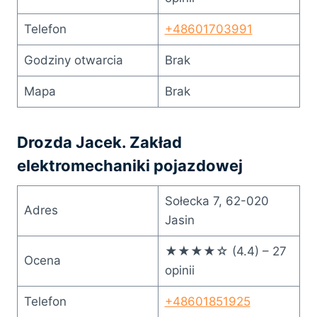
Telefon
+48601703991
Godziny otwarcia
Brak
Mapa
Brak
Drozda Jacek. Zakład
elektromechaniki pojazdowej
Sołecka 7, 62-020
Adres
Jasin
★★★★☆ (4.4) – 27
Ocena
opinii
Telefon
+48601851925