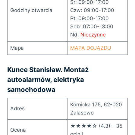
Śr: 09:00-17:00
Godziny otwarcia
Czw: 09:00-17:00
Pt: 09:00-17:00
Sob: 07:00-13:00
Nd:
Nieczynne
Mapa
MAPA DOJAZDU
Kunce Stanisław. Montaż
autoalarmów, elektryka
samochodowa
Kórnicka 175, 62-020
Adres
Zalasewo
★★★★☆ (4.3) – 35
Ocena
opinii