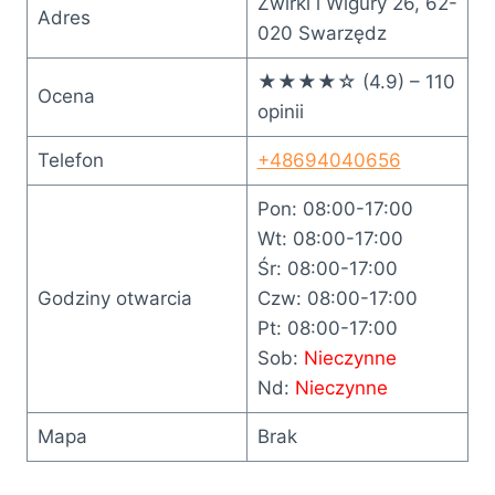
Żwirki i Wigury 26, 62-
Adres
020 Swarzędz
★★★★☆ (4.9) – 110
Ocena
opinii
Telefon
+48694040656
Pon: 08:00-17:00
Wt: 08:00-17:00
Śr: 08:00-17:00
Godziny otwarcia
Czw: 08:00-17:00
Pt: 08:00-17:00
Sob:
Nieczynne
Nd:
Nieczynne
Mapa
Brak