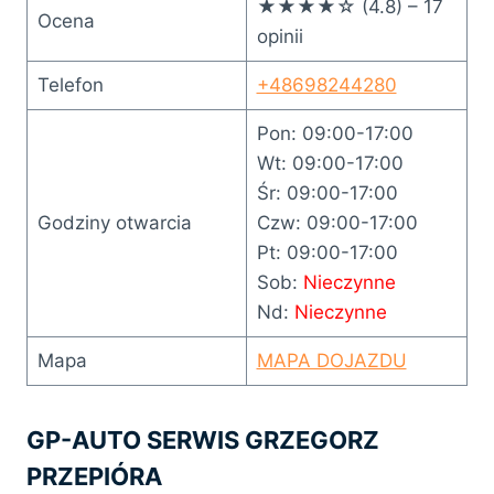
★★★★☆ (4.8) – 17
Ocena
opinii
Telefon
+48698244280
Pon: 09:00-17:00
Wt: 09:00-17:00
Śr: 09:00-17:00
Godziny otwarcia
Czw: 09:00-17:00
Pt: 09:00-17:00
Sob:
Nieczynne
Nd:
Nieczynne
Mapa
MAPA DOJAZDU
GP-AUTO SERWIS GRZEGORZ
PRZEPIÓRA