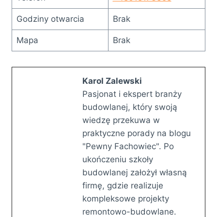
Godziny otwarcia
Brak
Mapa
Brak
Karol Zalewski
Pasjonat i ekspert branży
budowlanej, który swoją
wiedzę przekuwa w
praktyczne porady na blogu
"Pewny Fachowiec". Po
ukończeniu szkoły
budowlanej założył własną
firmę, gdzie realizuje
kompleksowe projekty
remontowo-budowlane.