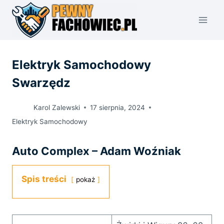
Przejdź
do
treści
Elektryk Samochodowy
Swarzędz
Karol Zalewski
17 sierpnia, 2024
Elektryk Samochodowy
Auto Complex – Adam Woźniak
Spis treści
pokaż