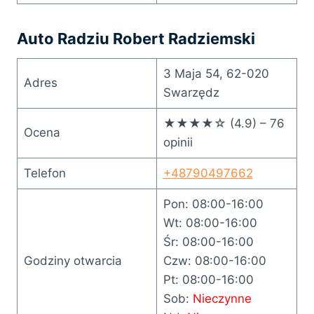
Auto Radziu Robert Radziemski
3 Maja 54, 62-020
Adres
Swarzędz
★★★★☆ (4.9) – 76
Ocena
opinii
Telefon
+48790497662
Pon: 08:00-16:00
Wt: 08:00-16:00
Śr: 08:00-16:00
Godziny otwarcia
Czw: 08:00-16:00
Pt: 08:00-16:00
Sob:
Nieczynne