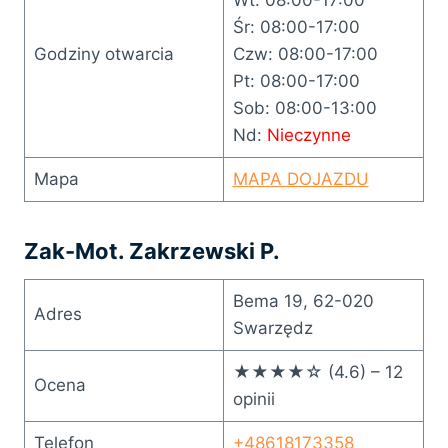
Śr: 08:00-17:00
Godziny otwarcia
Czw: 08:00-17:00
Pt: 08:00-17:00
Sob: 08:00-13:00
Nd:
Nieczynne
Mapa
MAPA DOJAZDU
Zak-Mot. Zakrzewski P.
Bema 19, 62-020
Adres
Swarzędz
★★★★☆ (4.6) – 12
Ocena
opinii
Telefon
+48618173358