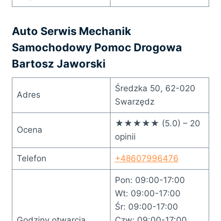
Auto Serwis Mechanik
Samochodowy Pomoc Drogowa
Bartosz Jaworski
Średzka 50, 62-020
Adres
Swarzędz
★★★★★ (5.0) – 20
Ocena
opinii
Telefon
+48607996476
Pon: 09:00-17:00
Wt: 09:00-17:00
Śr: 09:00-17:00
Godziny otwarcia
Czw: 09:00-17:00