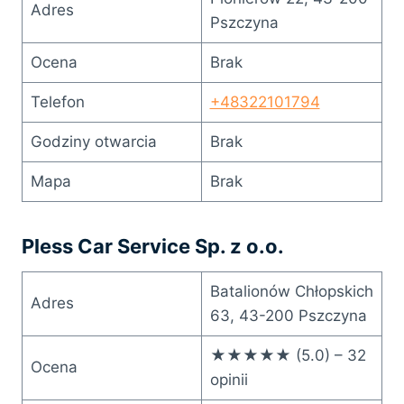
Adres
Pszczyna
Ocena
Brak
Telefon
+48322101794
Godziny otwarcia
Brak
Mapa
Brak
Pless Car Service Sp. z o.o.
Batalionów Chłopskich
Adres
63, 43-200 Pszczyna
★★★★★ (5.0) – 32
Ocena
opinii