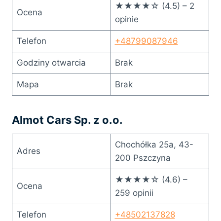
★★★★☆ (4.5) – 2
Ocena
opinie
Telefon
+48799087946
Godziny otwarcia
Brak
Mapa
Brak
Almot Cars Sp. z o.o.
Chochółka 25a, 43-
Adres
200 Pszczyna
★★★★☆ (4.6) –
Ocena
259 opinii
Telefon
+48502137828