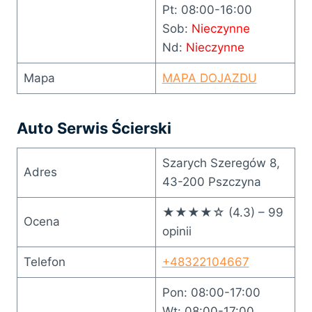
Pt: 08:00-16:00
Sob:
Nieczynne
Nd:
Nieczynne
Mapa
MAPA DOJAZDU
Auto Serwis Ścierski
Szarych Szeregów 8,
Adres
43-200 Pszczyna
★★★★☆ (4.3) – 99
Ocena
opinii
Telefon
+48322104667
Pon: 08:00-17:00
Wt: 08:00-17:00