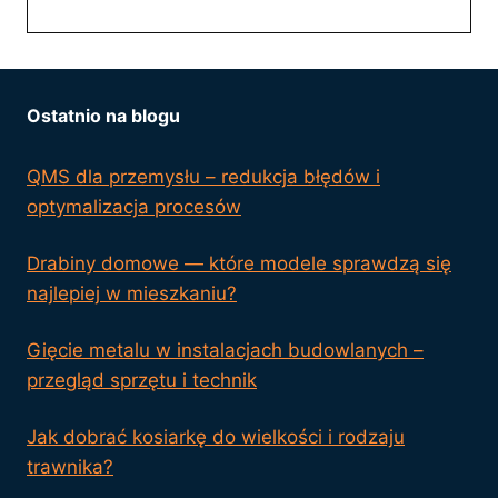
Ostatnio na blogu
QMS dla przemysłu – redukcja błędów i
optymalizacja procesów
Drabiny domowe — które modele sprawdzą się
najlepiej w mieszkaniu?
Gięcie metalu w instalacjach budowlanych –
przegląd sprzętu i technik
Jak dobrać kosiarkę do wielkości i rodzaju
trawnika?