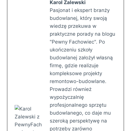
Karol Zalewski
Pasjonat i ekspert branży
budowlanej, który swoją
wiedzę przekuwa w
praktyczne porady na blogu
"Pewny Fachowiec". Po
ukończeniu szkoły
budowlanej założył własną
firmę, gdzie realizuje
kompleksowe projekty
remontowo-budowlane.
Prowadzi również
wypożyczalnię
profesjonalnego sprzętu
budowlanego, co daje mu
szeroką perspektywę na
potrzeby zarówno