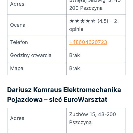
Adres
200 Pszczyna
★★★★☆ (4.5) – 2
Ocena
opinie
Telefon
+48604620723
Godziny otwarcia
Brak
Mapa
Brak
Dariusz Komraus Elektromechanika
Pojazdowa – sieć EuroWarsztat
Zuchów 15, 43-200
Adres
Pszczyna