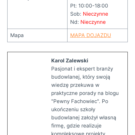
Pt: 10:00-18:00
Sob:
Nieczynne
Nd:
Nieczynne
Mapa
MAPA DOJAZDU
Karol Zalewski
Pasjonat i ekspert branży
budowlanej, który swoją
wiedzę przekuwa w
praktyczne porady na blogu
"Pewny Fachowiec". Po
ukończeniu szkoły
budowlanej założył własną
firmę, gdzie realizuje
kompleksowe projekty