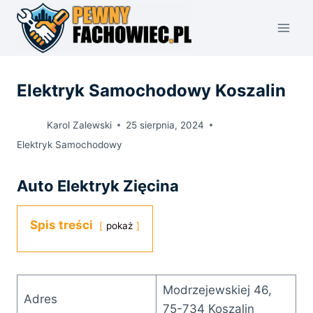
Przejdź
do
treści
Elektryk Samochodowy Koszalin
Karol Zalewski
25 sierpnia, 2024
Elektryk Samochodowy
Auto Elektryk Zięcina
Spis treści
pokaż
Modrzejewskiej 46,
Adres
75-734 Koszalin