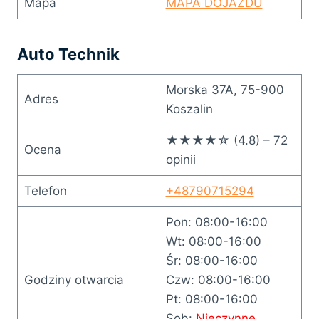
Mapa
MAPA DOJAZDU
Auto Technik
Morska 37A, 75-900
Adres
Koszalin
★★★★☆ (4.8) – 72
Ocena
opinii
Telefon
+48790715294
Pon: 08:00-16:00
Wt: 08:00-16:00
Śr: 08:00-16:00
Godziny otwarcia
Czw: 08:00-16:00
Pt: 08:00-16:00
Sob:
Nieczynne