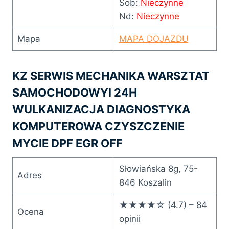
Sob:
Nieczynne
Nd:
Nieczynne
Mapa
MAPA DOJAZDU
KZ SERWIS MECHANIKA WARSZTAT
SAMOCHODOWYl 24H
WULKANIZACJA DIAGNOSTYKA
KOMPUTEROWA CZYSZCZENIE
MYCIE DPF EGR OFF
Słowiańska 8g, 75-
Adres
846 Koszalin
★★★★☆ (4.7) – 84
Ocena
opinii