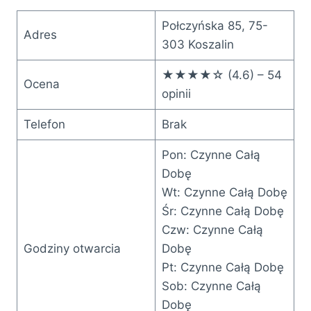
Połczyńska 85, 75-
Adres
303 Koszalin
★★★★☆ (4.6) – 54
Ocena
opinii
Telefon
Brak
Pon: Czynne Całą
Dobę
Wt: Czynne Całą Dobę
Śr: Czynne Całą Dobę
Czw: Czynne Całą
Godziny otwarcia
Dobę
Pt: Czynne Całą Dobę
Sob: Czynne Całą
Dobę