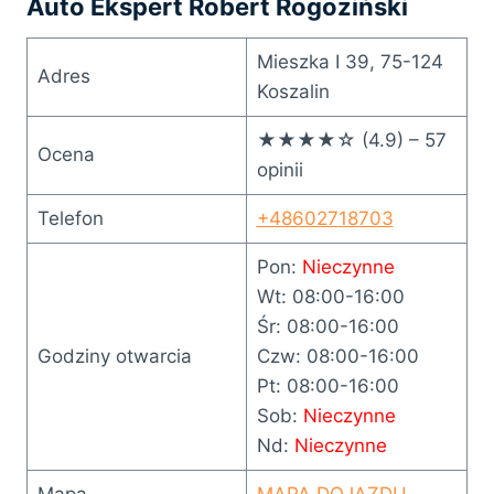
Auto Ekspert Robert Rogoziński
Mieszka I 39, 75-124
Adres
Koszalin
★★★★☆ (4.9) – 57
Ocena
opinii
Telefon
+48602718703
Pon:
Nieczynne
Wt: 08:00-16:00
Śr: 08:00-16:00
Godziny otwarcia
Czw: 08:00-16:00
Pt: 08:00-16:00
Sob:
Nieczynne
Nd:
Nieczynne
Mapa
MAPA DOJAZDU