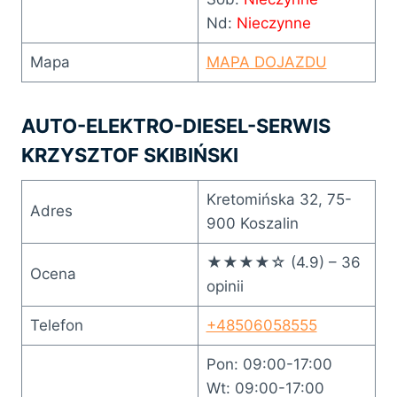
Nd:
Nieczynne
Mapa
MAPA DOJAZDU
AUTO-­ELEKTRO-­DIESEL-­SERWIS
KRZYSZTOF SKIBIŃSKI
Kretomińska 32, 75-
Adres
900 Koszalin
★★★★☆ (4.9) – 36
Ocena
opinii
Telefon
+48506058555
Pon: 09:00-17:00
Wt: 09:00-17:00