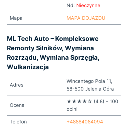
Nd:
Nieczynne
Mapa
MAPA DOJAZDU
ML Tech Auto – Kompleksowe
Remonty Silników, Wymiana
Rozrządu, Wymiana Sprzęgła,
Wulkanizacja
Wincentego Pola 11,
Adres
58-500 Jelenia Góra
★★★★☆ (4.8) – 100
Ocena
opinii
Telefon
+48884084094