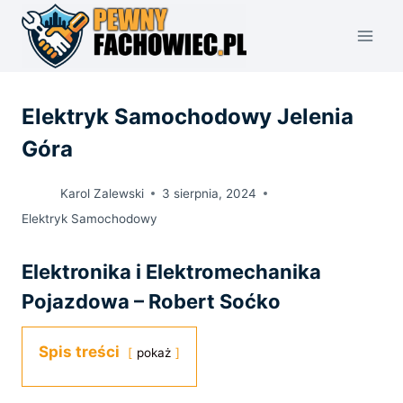
Przejdź
do
treści
Elektryk Samochodowy Jelenia
Góra
Karol Zalewski
3 sierpnia, 2024
Elektryk Samochodowy
Elektronika i Elektromechanika
Pojazdowa – Robert Soćko
Spis treści
pokaż