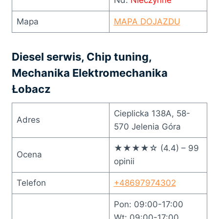
Mapa
MAPA DOJAZDU
Diesel serwis, Chip tuning,
Mechanika Elektromechanika
Łobacz
Cieplicka 138A, 58-
Adres
570 Jelenia Góra
★★★★☆ (4.4) – 99
Ocena
opinii
Telefon
+48697974302
Pon: 09:00-17:00
Wt: 09:00-17:00