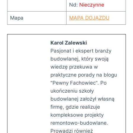
Nd:
Nieczynne
Mapa
MAPA DOJAZDU
Karol Zalewski
Pasjonat i ekspert branży
budowlanej, który swoją
wiedzę przekuwa w
praktyczne porady na blogu
"Pewny Fachowiec". Po
ukończeniu szkoły
budowlanej założył własną
firmę, gdzie realizuje
kompleksowe projekty
remontowo-budowlane.
Prowadzi również