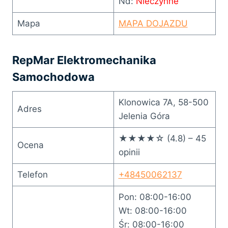
Nd:
Nieczynne
Mapa
MAPA DOJAZDU
RepMar Elektromechanika
Samochodowa
Klonowica 7A, 58-500
Adres
Jelenia Góra
★★★★☆ (4.8) – 45
Ocena
opinii
Telefon
+48450062137
Pon: 08:00-16:00
Wt: 08:00-16:00
Śr: 08:00-16:00