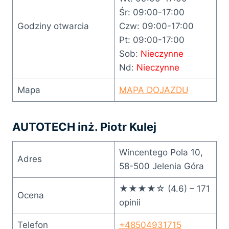
Śr: 09:00-17:00
Godziny otwarcia
Czw: 09:00-17:00
Pt: 09:00-17:00
Sob:
Nieczynne
Nd:
Nieczynne
Mapa
MAPA DOJAZDU
AUTOTECH inż. Piotr Kulej
Wincentego Pola 10,
Adres
58-500 Jelenia Góra
★★★★☆ (4.6) – 171
Ocena
opinii
Telefon
+48504931715