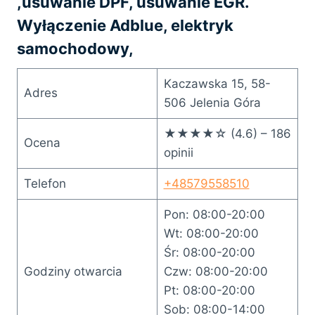
,usuwanie DPF, usuwanie EGR.
Wyłączenie Adblue, elektryk
samochodowy,
Kaczawska 15, 58-
Adres
506 Jelenia Góra
★★★★☆ (4.6) – 186
Ocena
opinii
Telefon
+48579558510
Pon: 08:00-20:00
Wt: 08:00-20:00
Śr: 08:00-20:00
Godziny otwarcia
Czw: 08:00-20:00
Pt: 08:00-20:00
Sob: 08:00-14:00