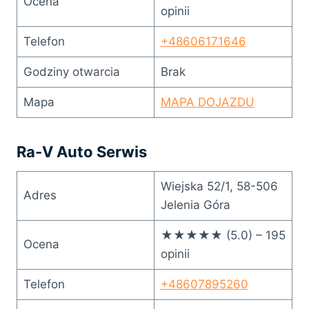
Ocena
opinii
Telefon
+48606171646
Godziny otwarcia
Brak
Mapa
MAPA DOJAZDU
Ra-V Auto Serwis
Wiejska 52/1, 58-506
Adres
Jelenia Góra
★★★★★ (5.0) – 195
Ocena
opinii
Telefon
+48607895260