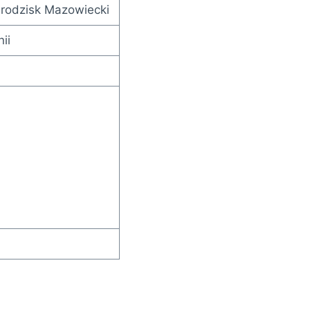
rodzisk Mazowiecki
ii