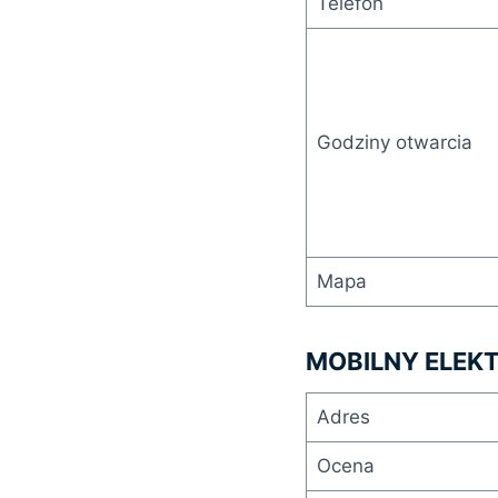
Telefon
Godziny otwarcia
Mapa
MOBILNY ELE
Adres
Ocena