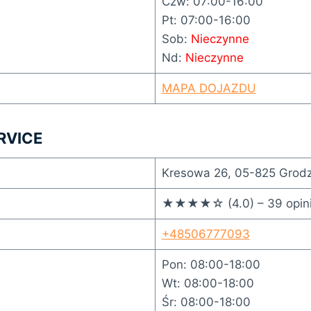
Czw: 07:00-16:00
Pt: 07:00-16:00
Sob:
Nieczynne
Nd:
Nieczynne
MAPA DOJAZDU
RVICE
Kresowa 26, 05-825 Grodz
★★★★☆ (4.0) – 39 opini
+48506777093
Pon: 08:00-18:00
Wt: 08:00-18:00
Śr: 08:00-18:00