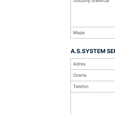
Godziny otwarcia
Mapa
A.S.SYSTEM SE
Adres
Ocena
Telefon