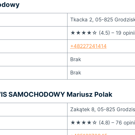
odowy
Tkacka 2, 05-825 Grodzis
★★★★☆ (4.5) – 19 opini
+48227241414
Brak
Brak
IS SAMOCHODOWY Mariusz Polak
Zakątek 8, 05-825 Grodzi
★★★★☆ (4.8) – 76 opini