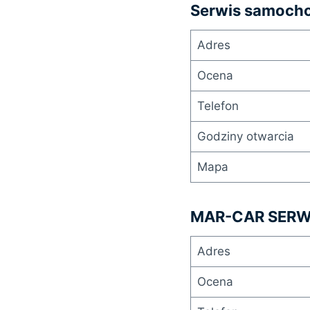
Serwis samoch
Adres
Ocena
Telefon
Godziny otwarcia
Mapa
MAR-CAR SERW
Adres
Ocena