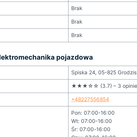
Brak
Brak
Brak
Elektromechanika pojazdowa
Spiska 24, 05-825 Grodzi
★★★☆☆ (3.7) – 3 opini
+48227556854
Pon: 07:00-16:00
Wt: 07:00-16:00
Śr: 07:00-16:00