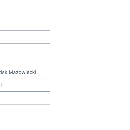
isk Mazowiecki
i