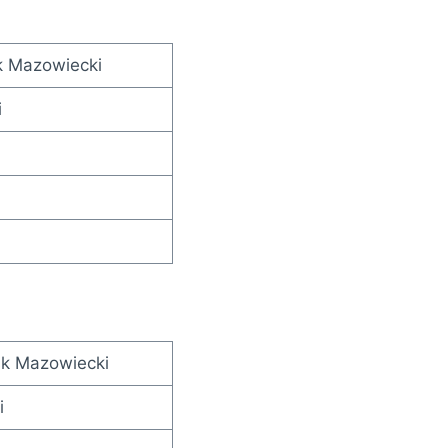
k Mazowiecki
i
sk Mazowiecki
i