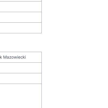
sk Mazowiecki
e