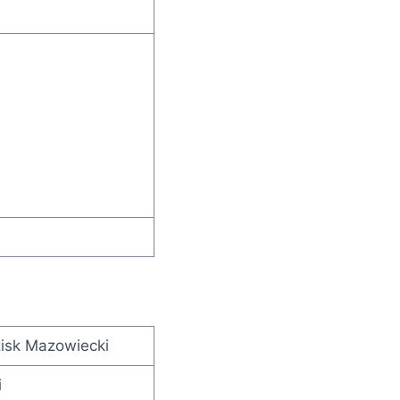
isk Mazowiecki
i