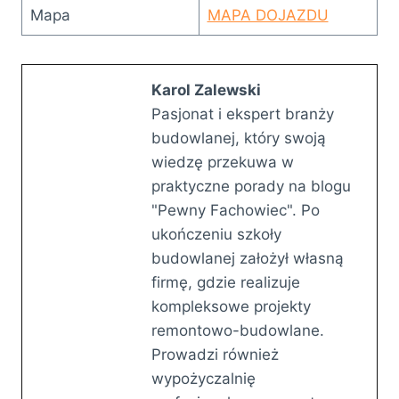
Mapa
MAPA DOJAZDU
Karol Zalewski
Pasjonat i ekspert branży
budowlanej, który swoją
wiedzę przekuwa w
praktyczne porady na blogu
"Pewny Fachowiec". Po
ukończeniu szkoły
budowlanej założył własną
firmę, gdzie realizuje
kompleksowe projekty
remontowo-budowlane.
Prowadzi również
wypożyczalnię