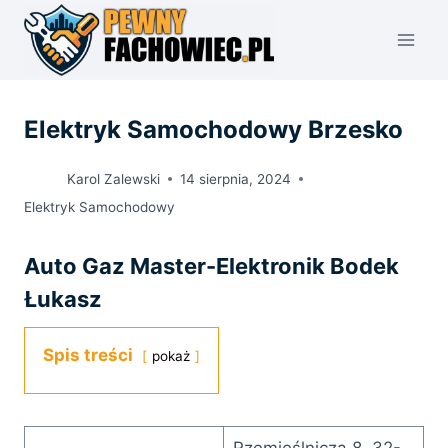
Przejdź
do
treści
Elektryk Samochodowy Brzesko
Karol Zalewski
14 sierpnia, 2024
Elektryk Samochodowy
Auto Gaz Master-Elektronik Bodek
Łukasz
Spis treści
pokaż
Rzemieślnicza 8, 32-