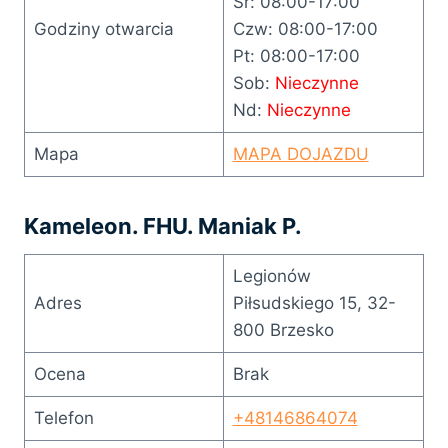
Śr: 08:00-17:00
Godziny otwarcia
Czw: 08:00-17:00
Pt: 08:00-17:00
Sob:
Nieczynne
Nd:
Nieczynne
Mapa
MAPA DOJAZDU
Kameleon. FHU. Maniak P.
Legionów
Adres
Piłsudskiego 15, 32-
800 Brzesko
Ocena
Brak
Telefon
+48146864074