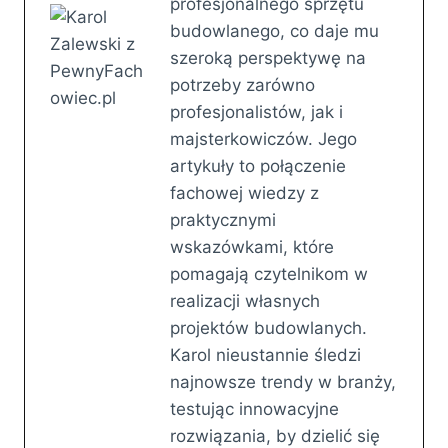
profesjonalnego sprzętu
budowlanego, co daje mu
szeroką perspektywę na
potrzeby zarówno
profesjonalistów, jak i
majsterkowiczów. Jego
artykuły to połączenie
fachowej wiedzy z
praktycznymi
wskazówkami, które
pomagają czytelnikom w
realizacji własnych
projektów budowlanych.
Karol nieustannie śledzi
najnowsze trendy w branży,
testując innowacyjne
rozwiązania, by dzielić się