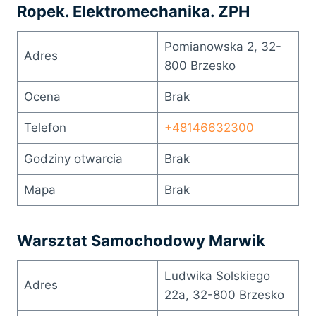
Ropek. Elektromechanika. ZPH
Pomianowska 2, 32-
Adres
800 Brzesko
Ocena
Brak
Telefon
+48146632300
Godziny otwarcia
Brak
Mapa
Brak
Warsztat Samochodowy Marwik
Ludwika Solskiego
Adres
22a, 32-800 Brzesko