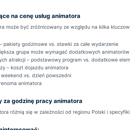
ące na cenę usług animatora
ra może być zróżnicowany ze względu na kilka kluczo
– pakiety godzinowe vs. stawki za całe wydarzenie
 większa grupa może wymagać dodatkowych animatorów
ych atrakcji – podstawowy program vs. dodatkowe ele
ezy – koszt dojazdu animatora
– weekend vs. dzień powszedni
 renoma animatora
 za godzinę pracy animatora
ora różnią się w zależności od regionu Polski i specyfiki
zainteresować: