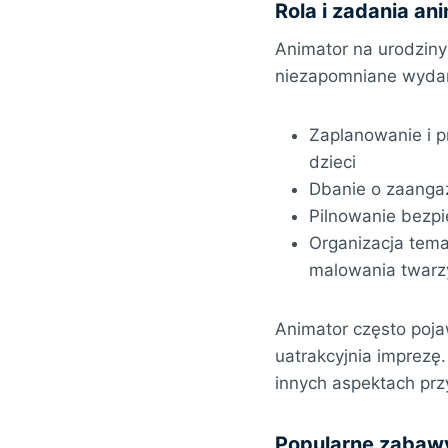
Rola i zadania an
Animator na urodziny
niezapomniane wydar
Zaplanowanie i 
dzieci
Dbanie o zaanga
Pilnowanie bezpi
Organizacja tem
malowania twarz
Animator często poja
uatrakcyjnia imprezę
innych aspektach przy
Popularne zabawy