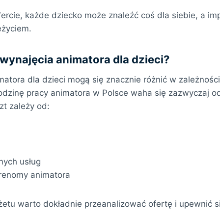
ofercie, każde dziecko może znaleźć coś dla siebie, a imp
eżyciem.
 wynajęcia animatora dla dzieci?
matora dla dzieci mogą się znacznie różnić w zależnośc
odzinę pracy animatora w Polsce waha się zazwyczaj od
zt zależy od:
nych usług
 renomy animatora
etu warto dokładnie przeanalizować ofertę i upewnić si