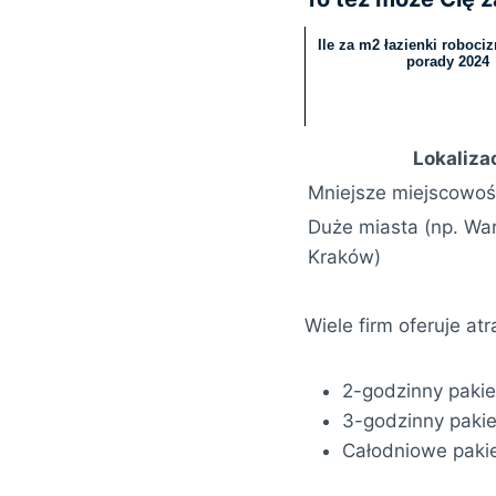
Ile za m2 łazienki robociz
porady 2024
Lokaliza
Mniejsze miejscowoś
Duże miasta (np. Wa
Kraków)
Wiele firm oferuje at
2-godzinny pakie
3-godzinny pakie
Całodniowe pakie