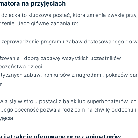
imatora na przyjęciach
 dziecka to kluczowa postać, która zmienia zwykłe przy
zenie. Jego główne zadania to:
przeprowadzenie programu zabaw dostosowanego do wi
żowanie i dobrą zabawę wszystkich uczestników
eczeństwa dzieci
atycznych zabaw, konkursów z nagrodami, pokazów ban
y
wia się w stroju postaci z bajek lub superbohaterów, c
. Jego obecność pozwala rodzicom na chwilę oddechu i 
jęcia.
 i atrakcje oferowane przez animatorów