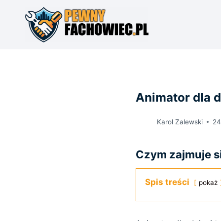
Przejdź
do
treści
Animator dla d
Karol Zalewski
24
Czym zajmuje si
Spis treści
pokaż