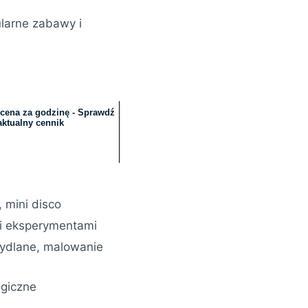
ularne zabawy i
 cena za godzinę - Sprawdź
aktualny cennik
 mini disco
mi eksperymentami
mydlane, malowanie
ogiczne