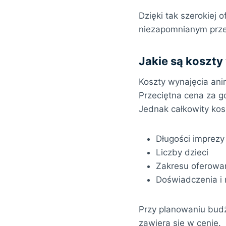
Dzięki tak szerokiej 
niezapomnianym prz
Jakie są koszty
Koszty wynajęcia ani
Przeciętna cena za g
Jednak całkowity kos
Długości imprezy
Liczby dzieci
Zakresu oferowa
Doświadczenia i
Przy planowaniu budż
zawiera się w cenie.