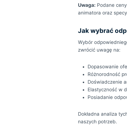
Uwaga:
Podane ceny s
animatora oraz specy
Jak wybrać odp
Wybór odpowiedniego
zwrócić uwagę na:
Dopasowanie ofer
Różnorodność p
Doświadczenie a
Elastyczność w 
Posiadanie odpow
Dokładna analiza tyc
naszych potrzeb.