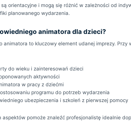
ą orientacyjne i mogą się różnić w zależności od indyw
fiki planowanego wydarzenia.
owiedniego animatora dla dzieci?
 animatora to kluczowy element udanej imprezy. Przy
ty do wieku i zainteresowań dzieci
roponowanych aktywności
nimatora w pracy z dziećmi
dostosowaniu programu do potrzeb wydarzenia
iedniego ubezpieczenia i szkoleń z pierwszej pomocy
h aspektów pomoże znaleźć profesjonalistę idealnie d