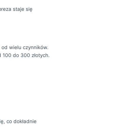
reza staje się
i od wielu czynników.
 100 do 300 złotych.
ę, co dokładnie