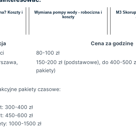
na? Koszty i
Wymiana pompy wody - robocizna i
M3 Skorup
koszty
cja
Cena za godzinę
ci
80-100 zł
rszawa,
150-200 zł (podstawowe), do 400-500 
pakiety)
rakcyjne pakiety czasowe:
t: 300-400 zł
t: 450-600 zł
ty: 1000-1500 zł