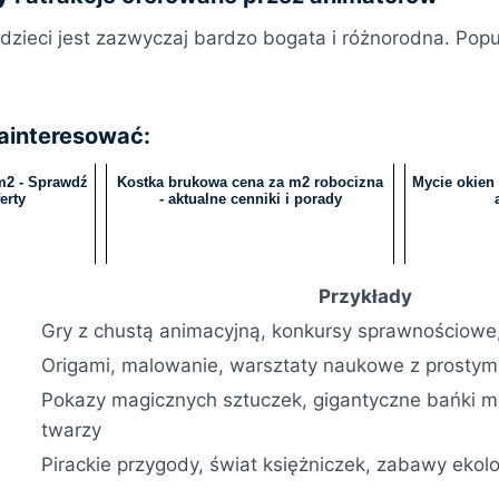
 dzieci jest zazwyczaj bardzo bogata i różnorodna. Pop
zainteresować:
m2 - Sprawdź
Kostka brukowa cena za m2 robocizna
Mycie okien
erty
- aktualne cenniki i porady
Przykłady
Gry z chustą animacyjną, konkursy sprawnościowe,
Origami, malowanie, warsztaty naukowe z prosty
Pokazy magicznych sztuczek, gigantyczne bańki 
twarzy
Pirackie przygody, świat księżniczek, zabawy ekol