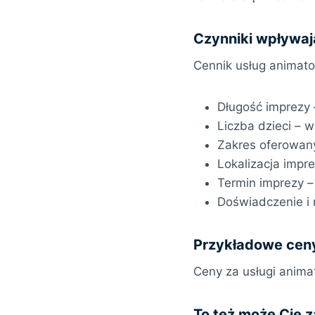
Czynniki wpływaj
Cennik usług animato
Długość imprezy 
Liczba dzieci –
Zakres oferowan
Lokalizacja impr
Termin imprezy 
Doświadczenie i
Przykładowe ceny
Ceny za usługi animat
To też może Cię 