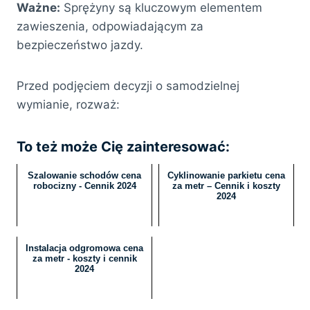
Ważne:
Sprężyny są kluczowym elementem
zawieszenia, odpowiadającym za
bezpieczeństwo jazdy.
Przed podjęciem decyzji o samodzielnej
wymianie, rozważ:
To też może Cię zainteresować:
Szalowanie schodów cena
Cyklinowanie parkietu cena
robocizny - Cennik 2024
za metr – Cennik i koszty
2024
Instalacja odgromowa cena
za metr - koszty i cennik
2024