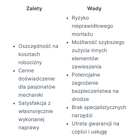
Zalety
Wady
Ryzyko
nieprawidłowego
montażu
Możliwość szybszego
Oszczędność na
zużycia innych
kosztach
elementów
robocizny
zawieszenia
Cenne
Potencjalne
doświadczenie
zagrożenie
dla pasjonatów
bezpieczeństwa na
mechaniki
drodze
Satysfakcja z
Brak specjalistycznych
własnoręcznie
narzędzi
wykonanej
Utrata gwarancji na
naprawy
części i usługę