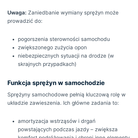
Uwaga:
Zaniedbanie wymiany sprężyn może
prowadzić do:
pogorszenia sterowności samochodu
zwiększonego zużycia opon
niebezpiecznych sytuacji na drodze (w
skrajnych przypadkach)
Funkcja sprężyn w samochodzie
Sprężyny samochodowe pełnią kluczową rolę w
układzie zawieszenia. Ich główne zadania to:
amortyzacja wstrząsów i drgań
powstających podczas jazdy – zwiększa
komfort podróżowania i chroni inne elementy