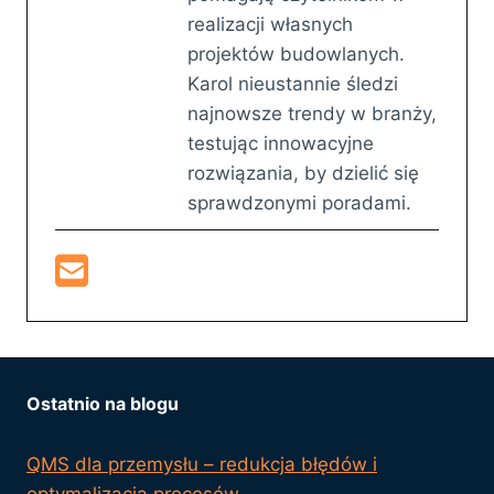
realizacji własnych
projektów budowlanych.
Karol nieustannie śledzi
najnowsze trendy w branży,
testując innowacyjne
rozwiązania, by dzielić się
sprawdzonymi poradami.
Ostatnio na blogu
QMS dla przemysłu – redukcja błędów i
optymalizacja procesów