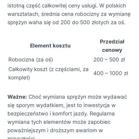
istotną część całkowitej ceny usługi. W polskich
warsztatach, średnia cena robocizny za wymianę
sprężyn waha się od 200 do 500 złotych za oś.
Przedział
Element kosztu
cenowy
Robocizna (za oś)
200 – 500 zł
Całkowity koszt (z częściami, za
400 – 1000 zł
komplet)
Ważne:
Choć wymiana sprężyn może wydawać
się sporym wydatkiem, jest to inwestycja w
bezpieczeństwo i komfort jazdy. Regularna
wymiana tych elementów może zapobiec
poważniejszym i droższym awariom w
przyszłości.