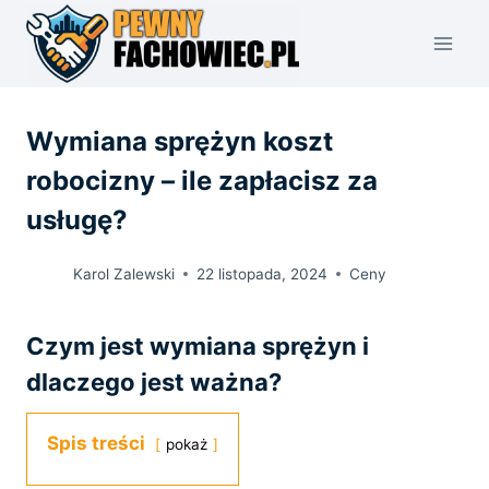
Przejdź
do
treści
Wymiana sprężyn koszt
robocizny – ile zapłacisz za
usługę?
Karol Zalewski
22 listopada, 2024
Ceny
Czym jest wymiana sprężyn i
dlaczego jest ważna?
Spis treści
pokaż