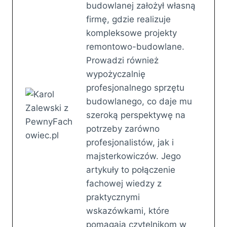
budowlanej założył własną
firmę, gdzie realizuje
kompleksowe projekty
remontowo-budowlane.
Prowadzi również
wypożyczalnię
profesjonalnego sprzętu
budowlanego, co daje mu
szeroką perspektywę na
potrzeby zarówno
profesjonalistów, jak i
majsterkowiczów. Jego
artykuły to połączenie
fachowej wiedzy z
praktycznymi
wskazówkami, które
pomagają czytelnikom w