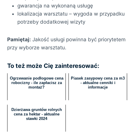
gwarancja na wykonaną usługę
lokalizacja warsztatu – wygoda w przypadku
potrzeby dodatkowej wizyty
Pamiętaj:
Jakość usługi powinna być priorytetem
przy wyborze warsztatu.
To też może Cię zainteresować:
Ogrzewanie podłogowe cena
Piasek zasypowy cena za m3
robocizny - ile zapłacisz za
- aktualne cenniki i
montaż?
informacje
Dzierżawa gruntów rolnych
cena za hektar - aktualne
stawki 2024