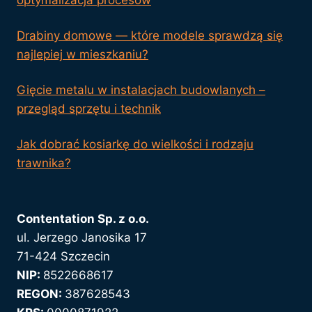
Drabiny domowe — które modele sprawdzą się
najlepiej w mieszkaniu?
Gięcie metalu w instalacjach budowlanych –
przegląd sprzętu i technik
Jak dobrać kosiarkę do wielkości i rodzaju
trawnika?
Contentation Sp. z o.o.
ul. Jerzego Janosika 17
71-424 Szczecin
NIP:
8522668617
REGON:
387628543