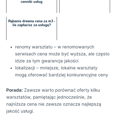
cenniki usług
Rąbanie drewna cena za m3 -
ile zapłacisz za usługę?
renomy warsztatu – w renomowanych
serwisach cena może być wyższa, ale często
idzie za tym gwarancja jakości
lokalizacji – mniejsze, lokalne warsztaty
mogą oferować bardziej konkurencyjne ceny
Porada:
Zawsze warto porównać oferty kilku
warsztatów, pamiętając jednocześnie, że
najniższa cena nie zawsze oznacza najlepszą
jakość usługi.