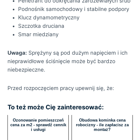
Penetrant do odkręcania zardzewiałych śrub
Podnośnik samochodowy i stabilne podpory
Klucz dynamometryczny
Szczotka druciana
Smar miedziany
Uwaga:
Sprężyny są pod dużym napięciem i ich
nieprawidłowe ściśnięcie może być bardzo
niebezpieczne.
Przed rozpoczęciem pracy upewnij się, że:
To też może Cię zainteresować:
Ozonowanie pomieszczeń
Obudowa kominka cena
cena za m2 - sprawdź cennik
robocizny - ile zapłacisz za
i usługi
montaż?