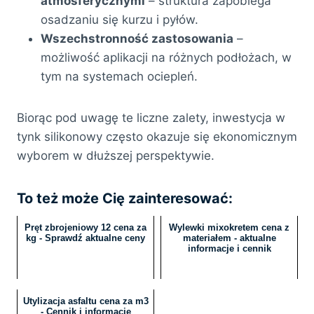
atmosferycznymi
– struktura zapobiega
osadzaniu się kurzu i pyłów.
Wszechstronność zastosowania
–
możliwość aplikacji na różnych podłożach, w
tym na systemach ociepleń.
Biorąc pod uwagę te liczne zalety, inwestycja w
tynk silikonowy często okazuje się ekonomicznym
wyborem w dłuższej perspektywie.
To też może Cię zainteresować:
Pręt zbrojeniowy 12 cena za
Wylewki mixokretem cena z
kg - Sprawdź aktualne ceny
materiałem - aktualne
informacje i cennik
Utylizacja asfaltu cena za m3
- Cennik i informacje