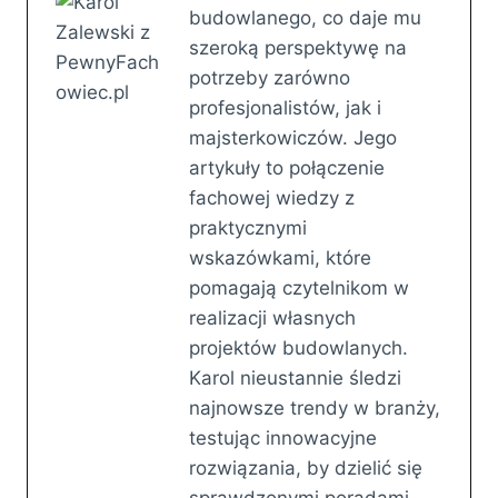
budowlanego, co daje mu
szeroką perspektywę na
potrzeby zarówno
profesjonalistów, jak i
majsterkowiczów. Jego
artykuły to połączenie
fachowej wiedzy z
praktycznymi
wskazówkami, które
pomagają czytelnikom w
realizacji własnych
projektów budowlanych.
Karol nieustannie śledzi
najnowsze trendy w branży,
testując innowacyjne
rozwiązania, by dzielić się
sprawdzonymi poradami.