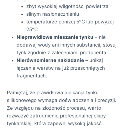
zbyt wysokiej wilgotności powietrza
silnym nasłonecznieniu
temperaturze poniżej 5°C lub powyżej
25°C
Nieprawidłowe mieszanie tynku
– nie
dodawaj wody ani innych substancji, stosuj
tynk zgodnie z zaleceniami producenta.
Nierównomierne nakładanie
– unikaj
łączenia warstw na już przeschniętych
fragmentach.
Pamiętaj, że prawidłowa aplikacja tynku
silikonowego wymaga doświadczenia i precyzji.
Ze względu na złożoność procesu, warto
rozważyć zatrudnienie profesjonalnej ekipy
tynkarskiej, która zapewni wysoką jakość