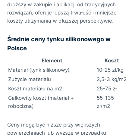
droższy w zakupie i aplikacji od tradycyjnych
rozwiązań, oferuje lepszą trwałość i mniejsze
koszty utrzymania w dłuższej perspektywie.
Średnie ceny tynku silikonowego w
Polsce
Element
Koszt
Materiał (tynk silikonowy)
10-25 zł/kg
Zużycie materiału
2,5-3 kg/m2
Koszt materiału na m2
25-75 zł
Całkowity koszt (materiał +
55-135
robocizna)
zł/m2
Ceny mogą być niższe przy większych
powierzchniach lub wyższe w przypadku