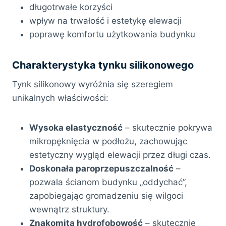
długotrwałe korzyści
wpływ na trwałość i estetykę elewacji
poprawę komfortu użytkowania budynku
Charakterystyka tynku silikonowego
Tynk silikonowy wyróżnia się szeregiem
unikalnych właściwości:
Wysoka elastyczność
– skutecznie pokrywa
mikropęknięcia w podłożu, zachowując
estetyczny wygląd elewacji przez długi czas.
Doskonała paroprzepuszczalność
–
pozwala ścianom budynku „oddychać”,
zapobiegając gromadzeniu się wilgoci
wewnątrz struktury.
Znakomita hydrofobowość
– skutecznie