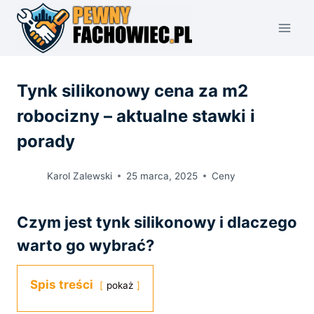
Przejdź
do
treści
Tynk silikonowy cena za m2
robocizny – aktualne stawki i
porady
Karol Zalewski
25 marca, 2025
Ceny
Czym jest tynk silikonowy i dlaczego
warto go wybrać?
Spis treści
pokaż