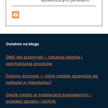
Ostatnio na blogu
QMS dla przemysłu – redukcja błędów i
optymalizacja procesów
Drabiny domowe — które modele sprawdzą się
najlepiej w mieszkaniu?
Gięcie metalu w instalacjach budowlanych –
przegląd sprzętu i technik