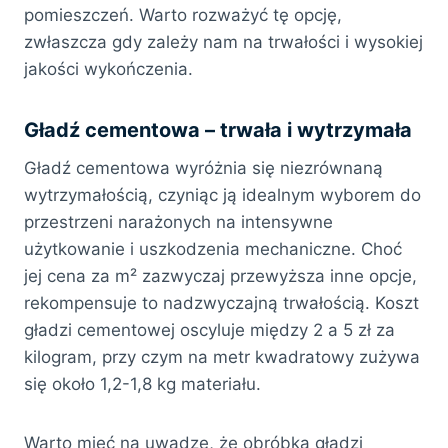
pomieszczeń. Warto rozważyć tę opcję,
zwłaszcza gdy zależy nam na trwałości i wysokiej
jakości wykończenia.
Gładź cementowa – trwała i wytrzymała
Gładź cementowa wyróżnia się niezrównaną
wytrzymałością, czyniąc ją idealnym wyborem do
przestrzeni narażonych na intensywne
użytkowanie i uszkodzenia mechaniczne. Choć
jej cena za m² zazwyczaj przewyższa inne opcje,
rekompensuje to nadzwyczajną trwałością. Koszt
gładzi cementowej oscyluje między 2 a 5 zł za
kilogram, przy czym na metr kwadratowy zużywa
się około 1,2-1,8 kg materiału.
Warto mieć na uwadze, że obróbka gładzi