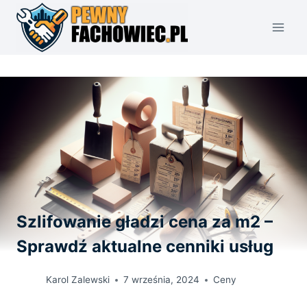
Przejdź
do
treści
Szlifowanie gładzi cena za m2 –
Sprawdź aktualne cenniki usług
Karol Zalewski
7 września, 2024
Ceny