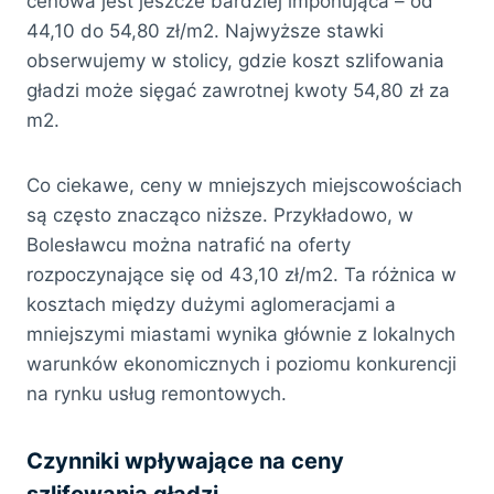
cenowa jest jeszcze bardziej imponująca – od
44,10 do 54,80 zł/m2. Najwyższe stawki
obserwujemy w stolicy, gdzie koszt szlifowania
gładzi może sięgać zawrotnej kwoty 54,80 zł za
m2.
Co ciekawe, ceny w mniejszych miejscowościach
są często znacząco niższe. Przykładowo, w
Bolesławcu można natrafić na oferty
rozpoczynające się od 43,10 zł/m2. Ta różnica w
kosztach między dużymi aglomeracjami a
mniejszymi miastami wynika głównie z lokalnych
warunków ekonomicznych i poziomu konkurencji
na rynku usług remontowych.
Czynniki wpływające na ceny