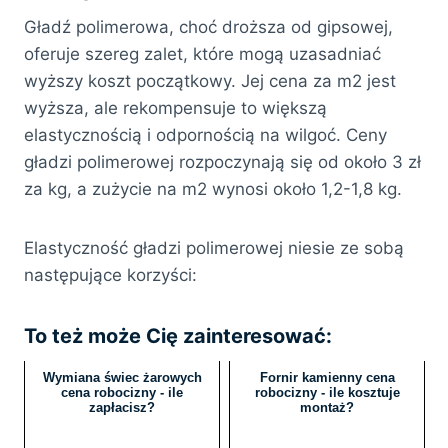
Gładź polimerowa, choć droższa od gipsowej,
oferuje szereg zalet, które mogą uzasadniać
wyższy koszt początkowy. Jej cena za m2 jest
wyższa, ale rekompensuje to większą
elastycznością i odpornością na wilgoć. Ceny
gładzi polimerowej rozpoczynają się od około 3 zł
za kg, a zużycie na m2 wynosi około 1,2-1,8 kg.
Elastyczność gładzi polimerowej niesie ze sobą
następujące korzyści:
To też może Cię zainteresować:
Wymiana świec żarowych
Fornir kamienny cena
cena robocizny - ile
robocizny - ile kosztuje
zapłacisz?
montaż?