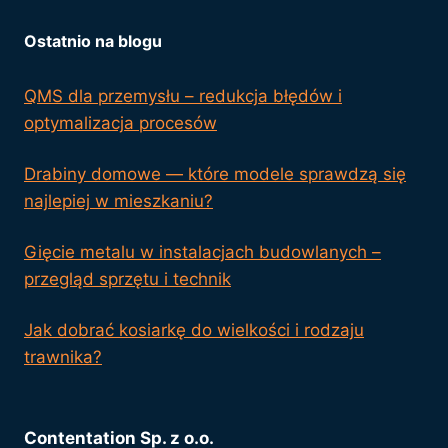
Ostatnio na blogu
QMS dla przemysłu – redukcja błędów i
optymalizacja procesów
Drabiny domowe — które modele sprawdzą się
najlepiej w mieszkaniu?
Gięcie metalu w instalacjach budowlanych –
przegląd sprzętu i technik
Jak dobrać kosiarkę do wielkości i rodzaju
trawnika?
Contentation Sp. z o.o.