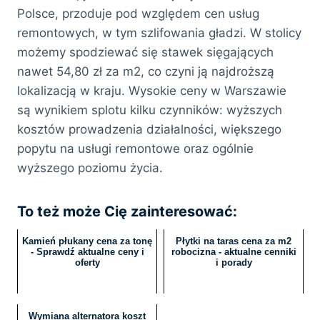
Polsce, przoduje pod względem cen usług
remontowych, w tym szlifowania gładzi. W stolicy
możemy spodziewać się stawek sięgających
nawet 54,80 zł za m2, co czyni ją najdroższą
lokalizacją w kraju. Wysokie ceny w Warszawie
są wynikiem splotu kilku czynników: wyższych
kosztów prowadzenia działalności, większego
popytu na usługi remontowe oraz ogólnie
wyższego poziomu życia.
To też może Cię zainteresować:
Kamień płukany cena za tonę
Płytki na taras cena za m2
- Sprawdź aktualne ceny i
robocizna - aktualne cenniki
oferty
i porady
Wymiana alternatora koszt