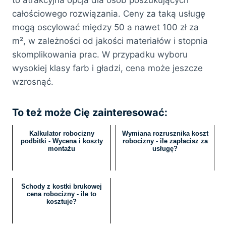
to atrakcyjna opcja dla osób poszukujących
całościowego rozwiązania. Ceny za taką usługę
mogą oscylować między 50 a nawet 100 zł za
m², w zależności od jakości materiałów i stopnia
skomplikowania prac. W przypadku wyboru
wysokiej klasy farb i gładzi, cena może jeszcze
wzrosnąć.
To też może Cię zainteresować:
Kalkulator robocizny
Wymiana rozrusznika koszt
podbitki - Wycena i koszty
robocizny - ile zapłacisz za
montażu
usługę?
Schody z kostki brukowej
cena robocizny - ile to
kosztuje?