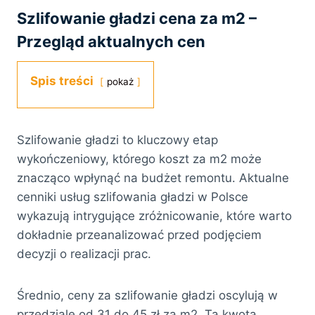
Szlifowanie gładzi cena za m2 –
Przegląd aktualnych cen
Spis treści
pokaż
Szlifowanie gładzi to kluczowy etap
wykończeniowy, którego koszt za m2 może
znacząco wpłynąć na budżet remontu. Aktualne
cenniki usług szlifowania gładzi w Polsce
wykazują intrygujące zróżnicowanie, które warto
dokładnie przeanalizować przed podjęciem
decyzji o realizacji prac.
Średnio, ceny za szlifowanie gładzi oscylują w
przedziale od 31 do 45 zł za m2. Ta kwota