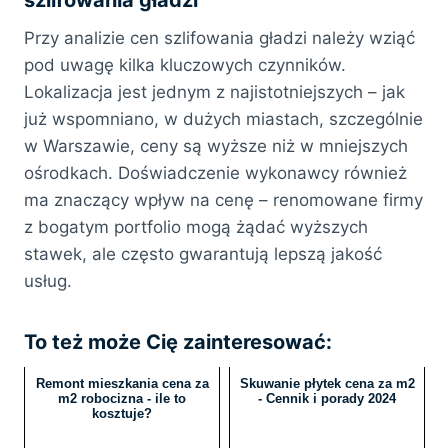
szlifowania gładzi
Przy analizie cen szlifowania gładzi należy wziąć
pod uwagę kilka kluczowych czynników.
Lokalizacja jest jednym z najistotniejszych – jak
już wspomniano, w dużych miastach, szczególnie
w Warszawie, ceny są wyższe niż w mniejszych
ośrodkach. Doświadczenie wykonawcy również
ma znaczący wpływ na cenę – renomowane firmy
z bogatym portfolio mogą żądać wyższych
stawek, ale często gwarantują lepszą jakość
usług.
To też może Cię zainteresować:
Remont mieszkania cena za
Skuwanie płytek cena za m2
m2 robocizna - ile to
- Cennik i porady 2024
kosztuje?