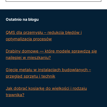
Ostatnio na blogu
QMS dla przemysłu – redukcja błędów i
optymalizacja procesów
Drabiny domowe — które modele sprawdzą się
najlepiej w mieszkaniu?
Gięcie metalu w instalacjach budowlanych –
przegląd sprzętu i technik
Jak dobrać kosiarkę do wielkości i rodzaju
trawnika?