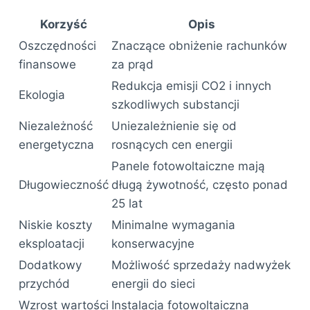
Korzyść
Opis
Oszczędności
Znaczące obniżenie rachunków
finansowe
za prąd
Redukcja emisji CO2 i innych
Ekologia
szkodliwych substancji
Niezależność
Uniezależnienie się od
energetyczna
rosnących cen energii
Panele fotowoltaiczne mają
Długowieczność
długą żywotność, często ponad
25 lat
Niskie koszty
Minimalne wymagania
eksploatacji
konserwacyjne
Dodatkowy
Możliwość sprzedaży nadwyżek
przychód
energii do sieci
Wzrost wartości
Instalacja fotowoltaiczna