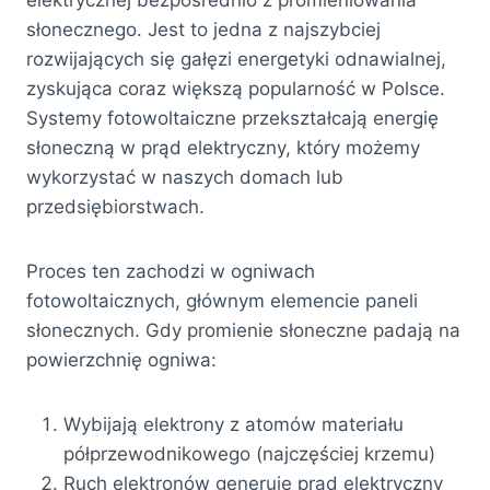
słonecznego. Jest to jedna z najszybciej
rozwijających się gałęzi energetyki odnawialnej,
zyskująca coraz większą popularność w Polsce.
Systemy fotowoltaiczne przekształcają energię
słoneczną w prąd elektryczny, który możemy
wykorzystać w naszych domach lub
przedsiębiorstwach.
Proces ten zachodzi w ogniwach
fotowoltaicznych, głównym elemencie paneli
słonecznych. Gdy promienie słoneczne padają na
powierzchnię ogniwa:
Wybijają elektrony z atomów materiału
półprzewodnikowego (najczęściej krzemu)
Ruch elektronów generuje prąd elektryczny