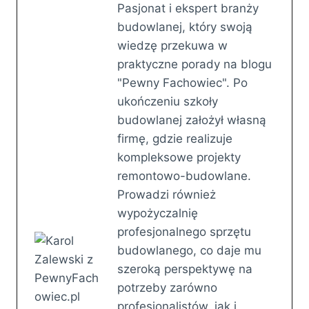
Pasjonat i ekspert branży
budowlanej, który swoją
wiedzę przekuwa w
praktyczne porady na blogu
"Pewny Fachowiec". Po
ukończeniu szkoły
budowlanej założył własną
firmę, gdzie realizuje
kompleksowe projekty
remontowo-budowlane.
Prowadzi również
wypożyczalnię
profesjonalnego sprzętu
budowlanego, co daje mu
szeroką perspektywę na
potrzeby zarówno
profesjonalistów, jak i