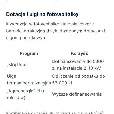
Dotacje i ulgi na fotowoltaikę
Inwestycja w fotowoltaikę staje się jeszcze
bardziej atrakcyjna dzięki dostępnym dotacjom i
ulgom podatkowym:
Program
Korzyść
Dofinansowanie do 5000
„Mój Prąd”
zł na instalację 2-10 kW
Ulga
Odliczenie od podatku do
termomodernizacyjna
53 000 zł
„Agroenergia” (dla
Wyższe dofinansowania
rolników)
Kombinacja dotacji i ulg może znacząco skrócić