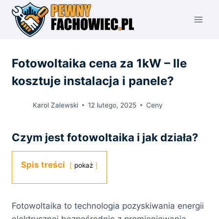
Przejdź
do
treści
Fotowoltaika cena za 1kW – Ile
kosztuje instalacja i panele?
Karol Zalewski
12 lutego, 2025
Ceny
Czym jest fotowoltaika i jak działa?
Spis treści
pokaż
Fotowoltaika to technologia pozyskiwania energii
elektrycznej bezpośrednio z promieniowania