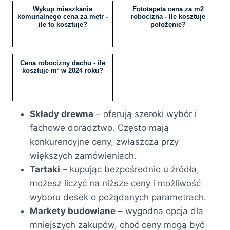
Wykup mieszkania
Fototapeta cena za m2
komunalnego cena za metr -
robocizna - Ile kosztuje
ile to kosztuje?
położenie?
Cena robocizny dachu - ile
kosztuje m² w 2024 roku?
Składy drewna
– oferują szeroki wybór i
fachowe doradztwo. Często mają
konkurencyjne ceny, zwłaszcza przy
większych zamówieniach.
Tartaki
– kupując bezpośrednio u źródła,
możesz liczyć na niższe ceny i możliwość
wyboru desek o pożądanych parametrach.
Markety budowlane
– wygodna opcja dla
mniejszych zakupów, choć ceny mogą być