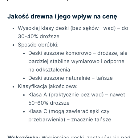
Jakość drewna i jego wpływ na cenę
Wysokiej klasy deski (bez sęków i wad) – do
30-40% droższe
Sposób obróbki:
Deski suszone komorowo – droższe, ale
bardziej stabilne wymiarowo i odporne
na odkształcenia
Deski suszone naturalnie – tańsze
Klasyfikacja jakościowa:
Klasa A (praktycznie bez wad) – nawet
50-60% droższe
Klasa C (mogą zawierać sęki czy
przebarwienia) – znacznie tańsze
Wskazówka:
Wybierając deski, zastanów się nad