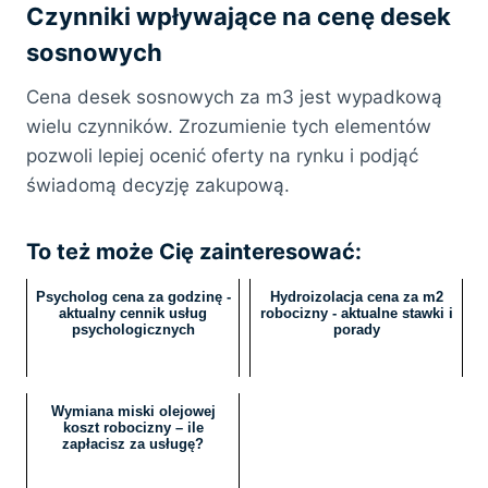
Czynniki wpływające na cenę desek
sosnowych
Cena desek sosnowych za m3 jest wypadkową
wielu czynników. Zrozumienie tych elementów
pozwoli lepiej ocenić oferty na rynku i podjąć
świadomą decyzję zakupową.
To też może Cię zainteresować:
Psycholog cena za godzinę -
Hydroizolacja cena za m2
aktualny cennik usług
robocizny - aktualne stawki i
psychologicznych
porady
Wymiana miski olejowej
koszt robocizny – ile
zapłacisz za usługę?