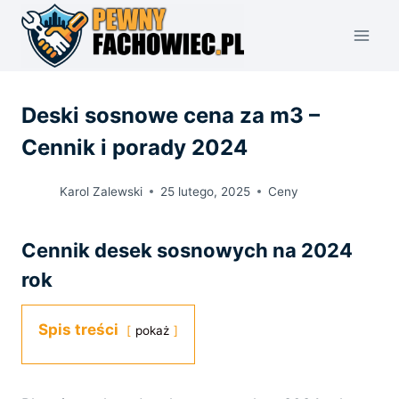
Przejdź
do
treści
Deski sosnowe cena za m3 –
Cennik i porady 2024
Karol Zalewski
25 lutego, 2025
Ceny
Cennik desek sosnowych na 2024
rok
Spis treści
pokaż