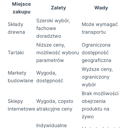
Miejsce
Zalety
Wady
zakupu
Szeroki wybór,
Składy
Może wymagać
fachowe
drewna
transportu
doradztwo
Niższe ceny,
Ograniczona
Tartaki
możliwość wyboru
dostępność
parametrów
geograficzna
Wyższe ceny,
Markety
Wygoda,
ograniczony
budowlane
dostępność
wybór
Brak możliwości
Sklepy
Wygoda, często
obejrzenia
internetowe
atrakcyjne ceny
produktu na
żywo
Indywidualne